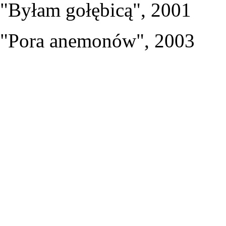
"Byłam gołębicą", 2001
"Pora anemonów", 2003