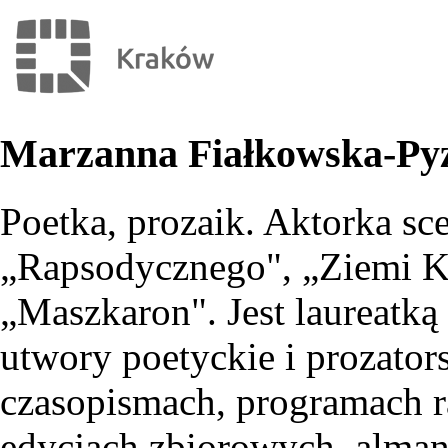
Marzanna Fiałkowska-Py
Poetka, prozaik. Aktorka sc
„Rapsodycznego", „Ziemi Kr
„Maszkaron". Jest laureatką 
utwory poetyckie i prozato
czasopismach, programach 
edycjach zbiorowych, alman