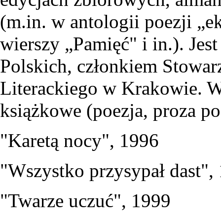
(m.in. w antologii poezji „e
wierszy „Pamięć" i in.). Je
Polskich, członkiem Stowar
Literackiego w Krakowie. W
książkowe (poezja, proza po
"Karetą nocy", 1996
"Wszystko przysypał dast",
"Twarze uczuć", 1999