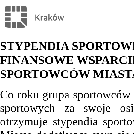
STYPENDIA SPORTOW
FINANSOWE WSPARCI
SPORTOWCÓW MIAST
Co roku grupa sportowców
sportowych za swoje osią
otrzymuje stypendia spor