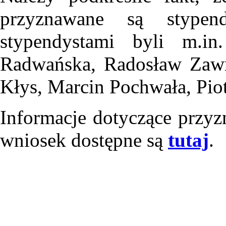
przyznawane są stypen
stypendystami byli m.in
Radwańska, Radosław Zawr
Kłys, Marcin Pochwała, Piot
Informacje dotyczące przyz
wniosek dostępne są
tutaj
.