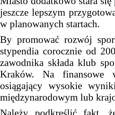
Miasto dodatkowo stara s
jeszcze lepszym przygotowa
w planowanych startach.
By promować rozwój sport
stypendia corocznie od 20
zawodnika składa klub spor
Kraków. Na finansowe w
osiągający wysokie wynik
międzynarodowym lub kra
Należy podkreślić fakt, 