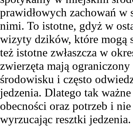
prawidłowych zachowań w s
nimi. To istotne, gdyż w osta
wizyty dzików, które mogą s
też istotne zwłaszcza w okr
zwierzęta mają ograniczony
środowisku i często odwied
jedzenia. Dlatego tak ważne
obecności oraz potrzeb i nie
wyrzucając resztki jedzenia.