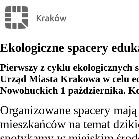
Ekologiczne spacery eduk
Pierwszy z cyklu ekologicznych 
Urząd Miasta Krakowa w celu ed
Nowohuckich 1 października. Kol
Organizowane spacery mają 
mieszkańców na temat dzikic
spotykamy w miejskim środ