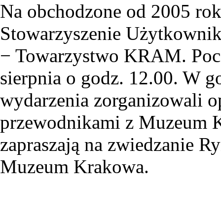
Na obchodzone od 2005 roku
Stowarzyszenie Użytkownik
− Towarzystwo KRAM. Począ
sierpnia o godz. 12.00. W g
wydarzenia zorganizowali o
przewodnikami z Muzeum K
zapraszają na zwiedzanie R
Muzeum Krakowa.