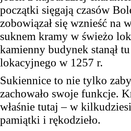
początki sięgają czasów Bo
zobowiązał się wznieść na 
suknem kramy w świeżo lok
kamienny budynek stanął tu
lokacyjnego w 1257 r.
Sukiennice to nie tylko zaby
zachowało swoje funkcje. Kr
właśnie tutaj – w kilkudzie
pamiątki i rękodzieło.