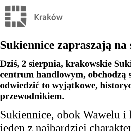
Sukiennice zapraszają na 
Dziś, 2 sierpnia, krakowskie Su
centrum handlowym, obchodzą sw
odwiedzić to wyjątkowe, historyc
przewodnikiem.
Sukiennice, obok Wawelu i 
jeden z najbardziej charakt