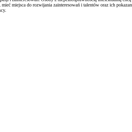
i, mieć miejsca do rozwijania zainteresowań i talentów oraz ich pokaza
scy.