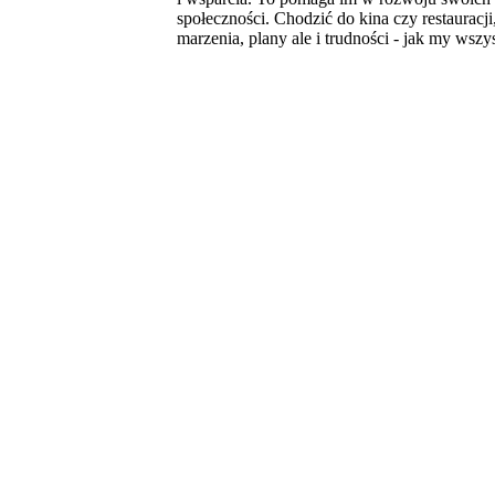
społeczności. Chodzić do kina czy restauracj
marzenia, plany ale i trudności - jak my wszy