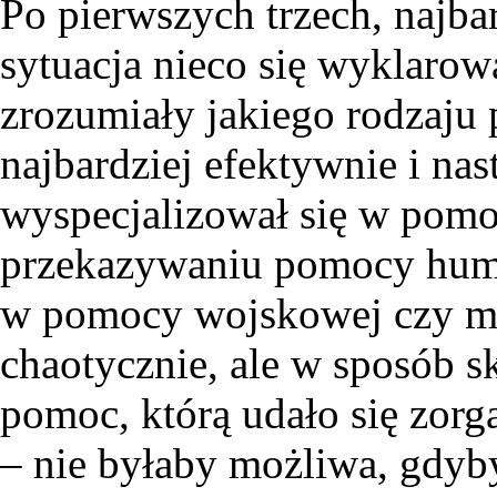
Po pierwszych trzech, najba
sytuacja nieco się wyklarowa
zrozumiały jakiego rodzaju
najbardziej efektywnie i nas
wyspecjalizował się w pom
przekazywaniu pomocy huma
w pomocy wojskowej czy med
chaotycznie, ale w sposób s
pomoc, którą udało się zorg
– nie byłaby możliwa, gdyby