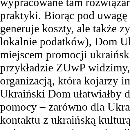
wypracowane tam rozwiązani
praktyki. Biorąc pod uwagę f
generuje koszty, ale także z
lokalnie podatków), Dom U
miejscem promocji ukraiński
przykładzie ZUwP widzimy, 
organizacją, która kojarzy i
Ukraiński Dom ułatwiałby d
pomocy – zarówno dla Ukrai
kontaktu z ukraińską kultur