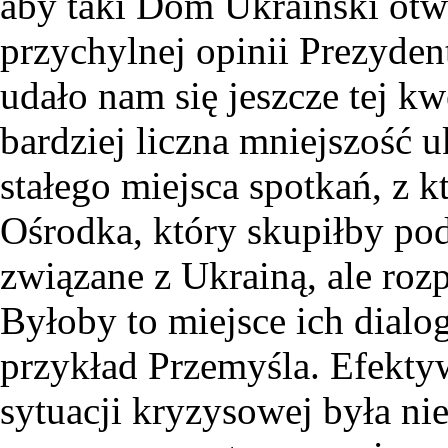
aby taki Dom Ukraiński ot
przychylnej opinii Prezydent
udało nam się jeszcze tej kw
bardziej liczna mniejszość 
stałego miejsca spotkań, z 
Ośrodka, który skupiłby po
związane z Ukrainą, ale roz
Byłoby to miejsce ich dialo
przykład Przemyśla. Efekt
sytuacji kryzysowej była nie