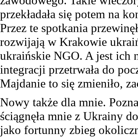
zawodowego. Takie wieczory
przekładała się potem na ko
Przez te spotkania przewinęł
rozwijają w Krakowie ukrai
ukraińskie NGO. A jest ich
integracji przetrwała do po
Majdanie to się zmieniło, za
Nowy także dla mnie. Pozna
ściągnęła mnie z Ukrainy d
jako fortunny zbieg okolic