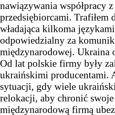
nawiązywania współpracy z 
przedsiębiorcami. Trafiłem 
władająca kilkoma językami
odpowiedzialny za komunik
międzynarodowej. Ukraina 
Od lat polskie firmy były z
ukraińskimi producentami. 
sytuacji, gdy wiele ukraińs
relokacji, aby chronić swoj
międzynarodową firmą ubezp