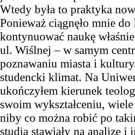
Wtedy była to praktyka nowa
Ponieważ ciągnęło mnie do
kontynuować naukę właśnie 
ul. Wiślnej – w samym centr
poznawaniu miasta i kultur
studencki klimat. Na Uniwer
ukończyłem kierunek teolo
swoim wykształceniu, wiele
niby co można robić po tak
studia stawiały na analizę i