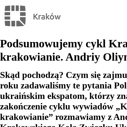
Podsumowujemy cykl Kra
krakowianie. Andriy Oliy
Skąd pochodzą? Czym się zajmuj
roku zadawaliśmy te pytania Po
ukraińskim ekspatom, którzy zn
zakończenie cyklu wywiadów „K
krakowianie” rozmawiamy z An