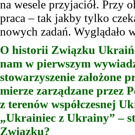
na wesele przyjaciół. Przy o
praca – tak jakby tylko czek
nowych zadań. Wyglądało więc
O historii Związku Ukrai
nam w pierwszym wywiadzi
stowarzyszenie założone p
mierze zarządzane przez 
z terenów współczesnej Ukra
„Ukrainiec z Ukrainy” – s
Związku?