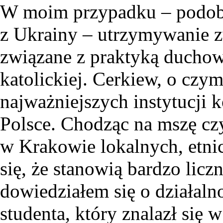
W moim przypadku – podobn
z Ukrainy – utrzymywanie z
związane z praktyką duchow
katolickiej. Cerkiew, o czym
najważniejszych instytucji
Polsce. Chodząc na mszę cz
w Krakowie lokalnych, etn
się, że stanowią bardzo licz
dowiedziałem się o działal
studenta, który znalazł się 