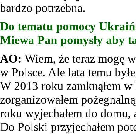
bardzo potrzebna.
Do tematu pomocy Ukraińc
Miewa Pan pomysły aby t
AO:
Wiem, że teraz mogę wi
w Polsce. Ale lata temu byłe
W 2013 roku zamknąłem w 
zorganizowałem pożegnalną 
roku wyjechałem do domu, a
Do Polski przyjechałem pote