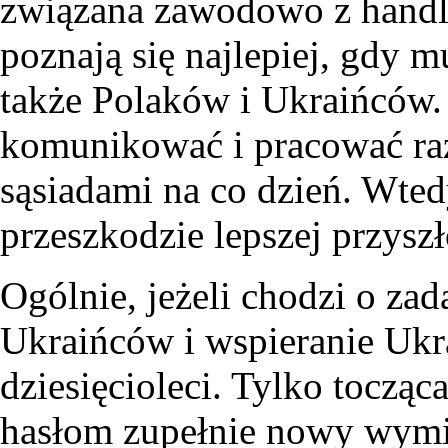
związana zawodowo z handle
poznają się najlepiej, gdy 
także Polaków i Ukraińców. 
komunikować i pracować ra
sąsiadami na co dzień. Wtedy
przeszkodzie lepszej przys
Ogólnie, jeżeli chodzi o za
Ukraińców i wspieranie Ukr
dziesięcioleci. Tylko tocząc
hasłom zupełnie nowy wymia