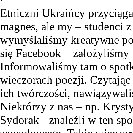
Etniczni Ukraińcy przyciąga
magnes, ale my – studenci z
wymyślaliśmy kreatywne pom
się Facebook – założyliśmy
Informowaliśmy tam o spotk
wieczorach poezji. Czytając
ich twórczości, nawiązywal
Niektórzy z nas – np. Krys
Sydorak - znaleźli w ten spo