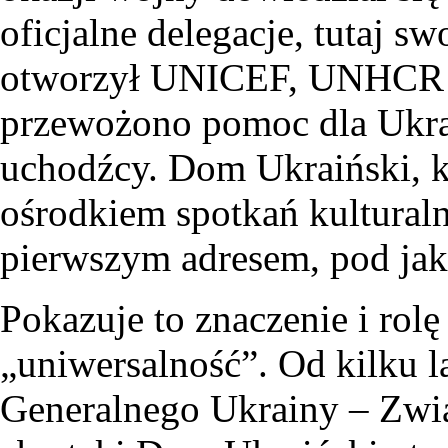
oficjalne delegacje, tutaj 
otworzył UNICEF, UNHCR c
przewożono pomoc dla Ukrain
uchodźcy. Dom Ukraiński, k
ośrodkiem spotkań kulturaln
pierwszym adresem, pod jaki
Pokazuje to znaczenie i rolę 
„uniwersalność”. Od kilku l
Generalnego Ukrainy – Zwi