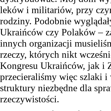
leków i militariów, przy cz
rodziny. Podobnie wyglądał
Ukraińców czy Polaków – z
innych organizacji musieliśm
rzeczy, których nikt wcześn
Kongresu Ukraińców, jak i
przecieraliśmy więc szlaki
struktury niezbędne dla spr
rzeczywistości.