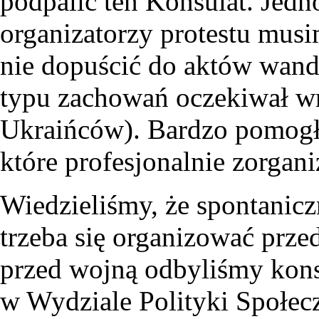
podpalić ten Konsulat. Jedn
organizatorzy protestu mus
nie dopuścić do aktów wand
typu zachowań oczekiwał w
Ukraińców). Bardzo pomogły
które profesjonalnie zorgan
Wiedzieliśmy, że spontanicz
trzeba się organizować prze
przed wojną odbyliśmy kon
w Wydziale Polityki Społe