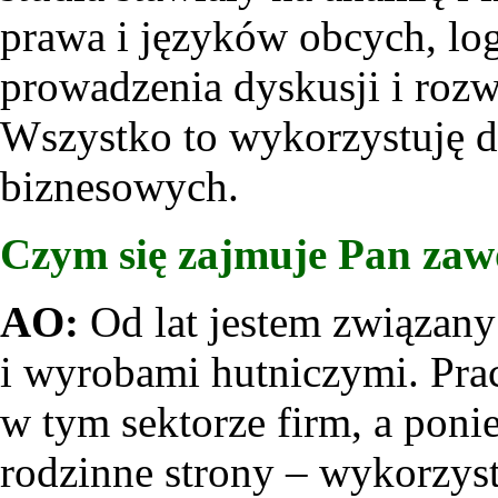
prawa i języków obcych, log
prowadzenia dyskusji i rozw
Wszystko to wykorzystuję dz
biznesowych.
Czym się zajmuje Pan za
AO:
Od lat jestem związan
i wyrobami hutniczymi. Pra
w tym sektorze firm, a pon
rodzinne strony – wykorzy