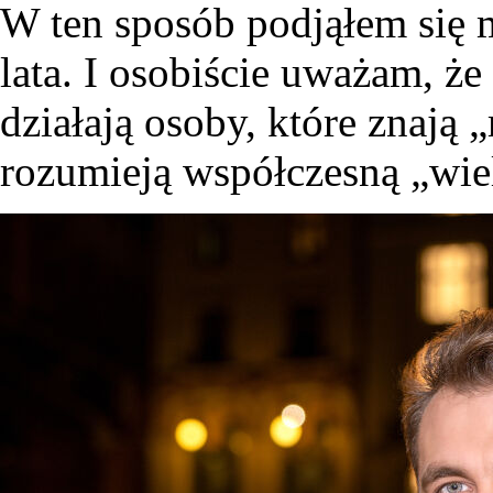
W ten sposób podjąłem się mi
lata. I osobiście uważam, ż
działają osoby, które znają 
rozumieją współczesną „wie