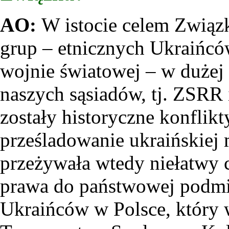
AO:
W istocie celem Związk
grup – etnicznych Ukraińcó
wojnie światowej – w dużej
naszych sąsiadów, tj. ZSRR 
zostały historyczne konflikt
prześladowanie ukraińskiej
przeżywała wtedy niełatwy c
prawa do państwowej podmi
Ukraińców w Polsce, który 