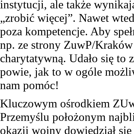
instytucji, ale także wynika
„zrobić więcej”. Nawet wte
poza kompetencje. Aby spe
np. ze strony ZuwP/Kraków 
charytatywną. Udało się to
powie, jak to w ogóle możl
nam pomóc!
Kluczowym ośrodkiem ZUw
Przemyślu położonym najbli
okazji wojny dowiedział się 