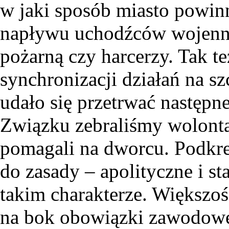
w jaki sposób miasto powin
napływu uchodźców wojenny
pożarną czy harcerzy. Tak też
synchronizacji działań na 
udało się przetrwać następn
Związku zebraliśmy wolonta
pomagali na dworcu. Podkreś
do zasady – apolityczne i st
takim charakterze. Większoś
na bok obowiązki zawodowe,