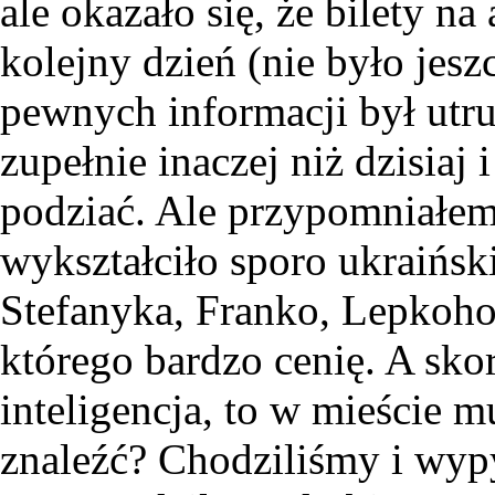
ale okazało się, że bilety n
kolejny dzień (nie było jesz
pewnych informacji był utr
zupełnie inaczej niż dzisiaj 
podziać. Ale przypomniałem 
wykształciło sporo ukraiński
Stefanyka, Franko, Lepkoho
którego bardzo cenię. A sko
inteligencja, to w mieście m
znaleźć? Chodziliśmy i wypy