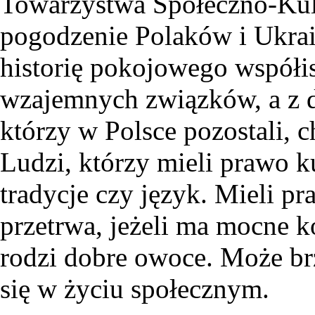
Towarzystwa Społeczno-Kultu
pogodzenie Polaków i Ukra
historię pokojowego współis
wzajemnych związków, a z d
którzy w Polsce pozostali, c
Ludzi, którzy mieli prawo 
tradycje czy język. Mieli p
przetrwa, jeżeli ma mocne k
rodzi dobre owoce. Może brz
się w życiu społecznym.