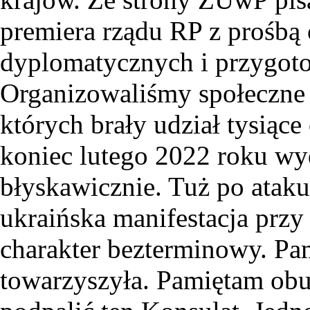
premiera rządu RP z prośbą o
dyplomatycznych i przygotow
Organizowaliśmy społeczne 
których brały udział tysiąc
koniec lutego 2022 roku wyd
błyskawicznie. Tuż po atak
ukraińska manifestacja przy 
charakter bezterminowy. Pa
towarzyszyła. Pamiętam obu