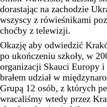
dorastając na zachodzie Ukr
wszyscy z rówieśnikami poz
choćby z telewizji.
Okazję aby odwiedzić Krakó
po ukończeniu szkoły, w 200
organizacji Skauci Europy i
brałem udział w międzynar
Grupą 12 osób, z których pe
wracaliśmy wtedy przez Kra