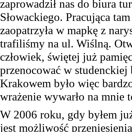
zaprowadził nas do biura tu
Słowackiego. Pracująca tam
zaopatrzyła w mapkę z narys
trafiliśmy na ul. Wiślną. O
człowiek, świętej już pamię
przenocować w studenckiej b
Krakowem było więc bardzo
wrażenie wywarło na mnie to
W 2006 roku, gdy byłem już
jest możliwość przeniesienia