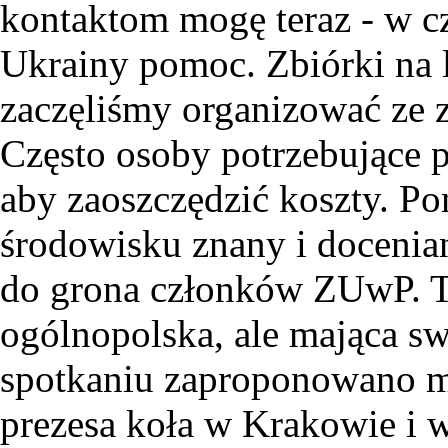
kontaktom mogę teraz - w c
Ukrainy pomoc. Zbiórki na l
zaczęliśmy organizować ze 
Często osoby potrzebujące
aby zaoszczędzić koszty. P
środowisku znany i docenia
do grona członków ZUwP. To
ogólnopolska, ale mająca sw
spotkaniu zaproponowano m
prezesa koła w Krakowie i 