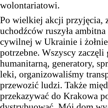
wolontariatowi.
Po wielkiej akcji przyjęcia, 
uchodźców ruszyła ambitna 
cywilnej w Ukrainie i żołnie
potrzebne. Wszyscy zaczęli
humanitarną, generatory, sp
leki, organizowaliśmy transp
przewozić ludzi. Także mię
przekazywać do Krakowa po
dystrybuować. Mój dom wyg