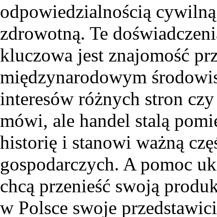
odpowiedzialnością cywilną
zdrowotną. Te doświadczen
kluczowa jest znajomość pr
międzynarodowym środowisk
interesów różnych stron czy 
mówi, ale handel stalą pomi
historię i stanowi ważną częś
gospodarczych. A pomoc ukr
chcą przenieść swoją produk
w Polsce swoje przedstawicie