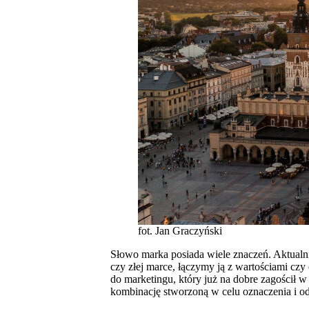
fot. Jan Graczyński
Słowo marka posiada wiele znaczeń. Aktualni
czy złej marce, łączymy ją z wartościami cz
do marketingu, który już na dobre zagościł w
kombinację stworzoną w celu oznaczenia i o