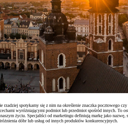
e rzadziej spotykamy się z nim na określenie znaczka pocztowego czy
y cechami wyróżniającymi podmiot lub przedmiot spośród innych. To os
 naszym życiu. Specjaliści od marketingu definiują markę jako nazwę, s
dróżnienia dóbr lub usług od innych produktów konkurencyjnych.