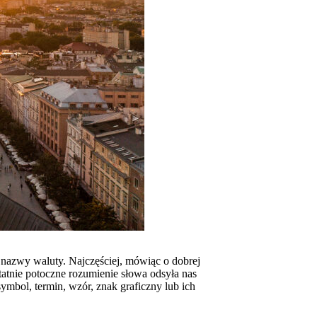
 nazwy waluty. Najczęściej, mówiąc o dobrej
tatnie potoczne rozumienie słowa odsyła nas
ymbol, termin, wzór, znak graficzny lub ich