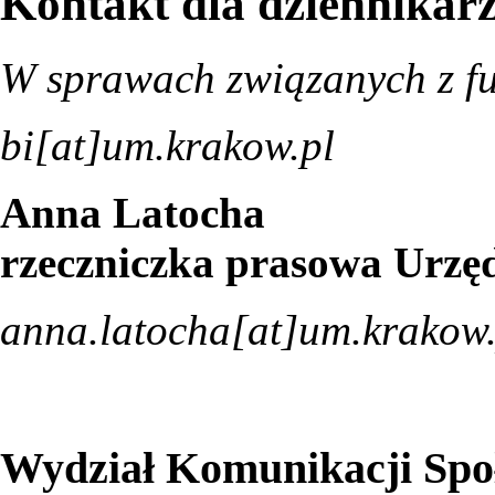
Kontakt dla dziennikar
W sprawach związanych z f
bi[at]um.krakow.pl
Anna Latocha
rzeczniczka prasowa Urz
anna.latocha[at]um.krakow.
Wydział Komunikacji Spo