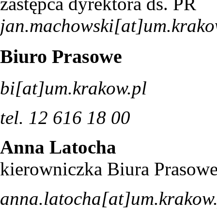
zastępca dyrektora ds. PR
jan.machowski[at]um.krako
Biuro Prasowe
bi[at]um.krakow.pl
tel. 12 616 18 00
Anna Latocha
kierowniczka Biura Prasow
anna.latocha[at]um.krakow.