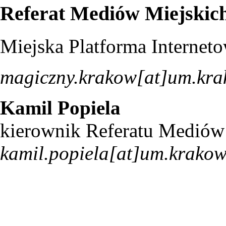
Referat Mediów Miejskic
Miejska Platforma Interne
magiczny.krakow[at]um.kra
Kamil Popiela
kierownik Referatu Mediów
kamil.popiela[at]um.krakow