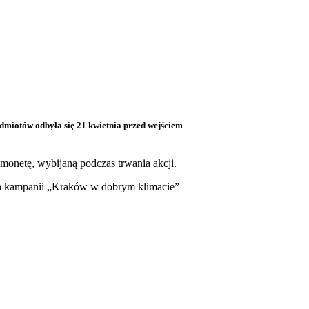
dmiotów odbyła się 21 kwietnia przed wejściem
netę, wybijaną podczas trwania akcji.
ch kampanii „Kraków w dobrym klimacie”