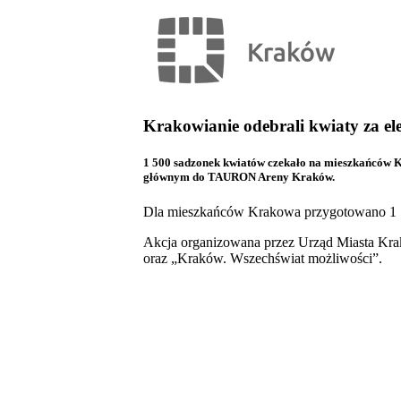
Krakowianie odebrali kwiaty za e
1 500 sadzonek kwiatów czekało na mieszkańców Kr
głównym do TAURON Areny Kraków.
Dla mieszkańców Krakowa przygotowano 1 5
Akcja organizowana przez Urząd Miasta Kra
oraz „Kraków. Wszechświat możliwości”.