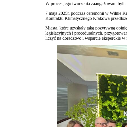
W proces jego tworzenia zaangażowani byli: 
7 maja 2025r. podczas ceremonii w Wilnie Kr
Kontraktu Klimatycznego Krakowa przedłożo
Miasta, które uzyskały taką pozytywną opini
legislacyjnych i proceduralnych, przygotow
liczyć na doradztwo i wsparcie eksperckie w