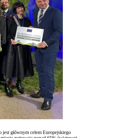
co jest głównym celem Europejskiego
o miasta zużywają ponad 65% światowej