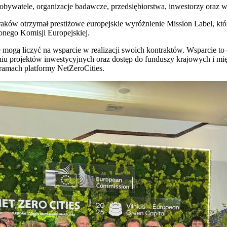
obywatele, organizacje badawcze, przedsiębiorstwa, inwestorzy oraz w
aków otrzymał prestiżowe europejskie wyróżnienie Mission Label, które
nego Komisji Europejskiej.
ę mogą liczyć na wsparcie w realizacji swoich kontraktów. Wsparcie t
aniu projektów inwestycyjnych oraz dostęp do funduszy krajowych i m
 ramach platformy NetZeroCities.