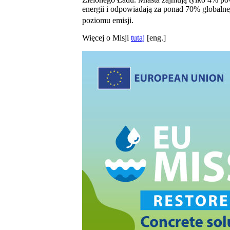
energii i odpowiadają za ponad 70% globalne
poziomu emisji.
Więcej o Misji
tutaj
[eng.]