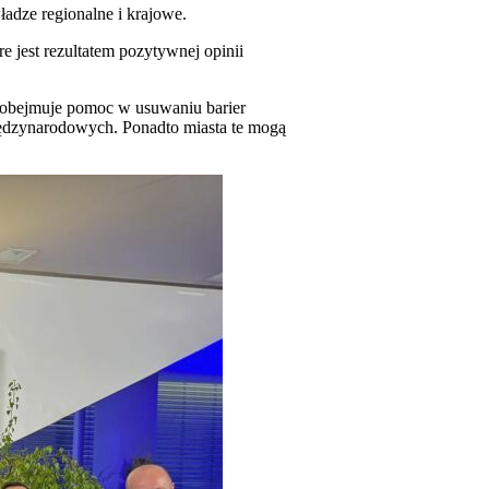
ładze regionalne i krajowe.
 jest rezultatem pozytywnej opinii
o obejmuje pomoc w usuwaniu barier
iędzynarodowych. Ponadto miasta te mogą