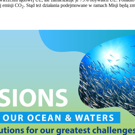
j emisji CO
. Stąd też działania podejmowane w ramach Misji będą z
2