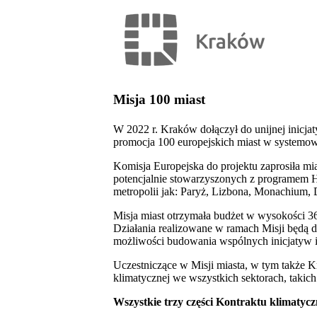
Misja 100 miast
W 2022 r. Kraków dołączył do unijnej inicjat
promocja 100 europejskich miast w systemowej
Komisja Europejska do projektu zaprosiła m
potencjalnie stowarzyszonych z programem H
metropolii jak: Paryż, Lizbona, Monachium, D
Misja miast otrzymała budżet w wysokości 3
Działania realizowane w ramach Misji będą d
możliwości budowania wspólnych inicjatyw i
Uczestniczące w Misji miasta, w tym także K
klimatycznej we wszystkich sektorach, takic
Wszystkie trzy części Kontraktu klimaty