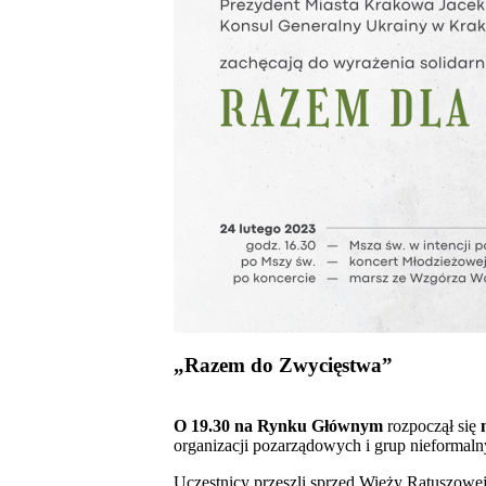
„Razem do Zwycięstwa”
O 19.30 na Rynku Głównym
rozpoczął się
organizacji pozarządowych i grup nieformaln
Uczestnicy przeszli sprzed Wieży Ratuszowe