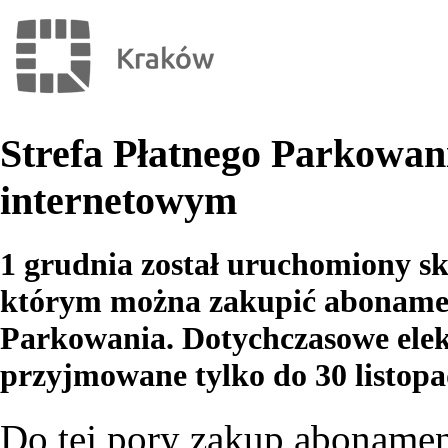
Strefa Płatnego Parkowan
internetowym
1 grudnia został uruchomiony s
którym można zakupić abonament
Parkowania. Dotychczasowe elek
przyjmowane tylko do 30 listopa
Do tej pory zakup aboname