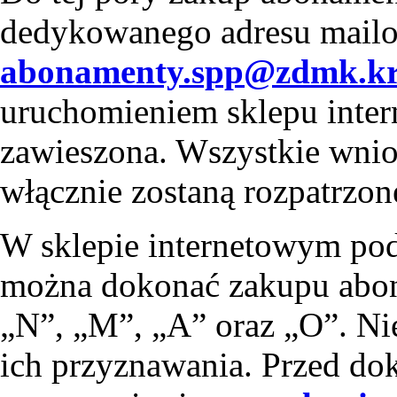
dedykowanego adresu mail
abonamenty.spp@zdmk.kr
uruchomieniem sklepu inter
zawieszona. Wszystkie wnios
włącznie zostaną rozpatrzon
W sklepie internetowym po
można dokonać zakupu abon
„N”, „M”, „A” oraz „O”. Nie
ich przyznawania. Przed d