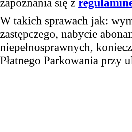
zapoznania się z
regulamin
W takich sprawach jak: wym
zastępczego, nabycie abona
niepełnosprawnych, konieczn
Płatnego Parkowania przy u