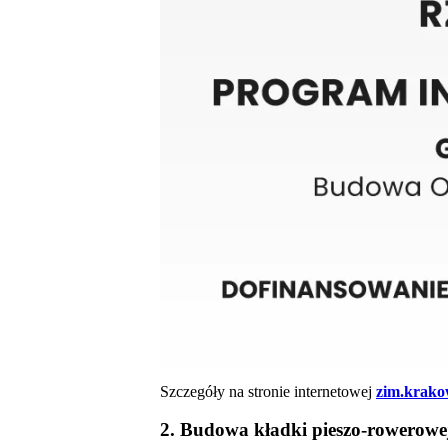
Szczegóły na stronie internetowej
zim.krako
2. Budowa kładki pieszo-rowerow