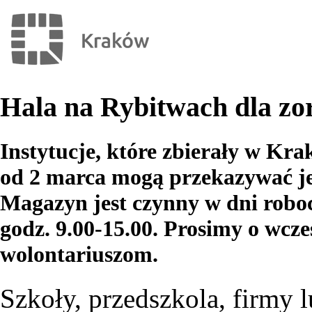
Hala na Rybitwach dla zo
Instytucje, które zbierały w K
od 2 marca mogą przekazywać je
Magazyn jest czynny w dni roboc
godz. 9.00-15.00. Prosimy o wcze
wolontariuszom.
Szkoły, przedszkola, firmy l