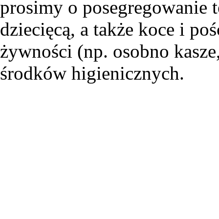
prosimy o posegregowanie t
dziecięcą, a także koce i po
żywności (np. osobno kasze,
środków higienicznych.