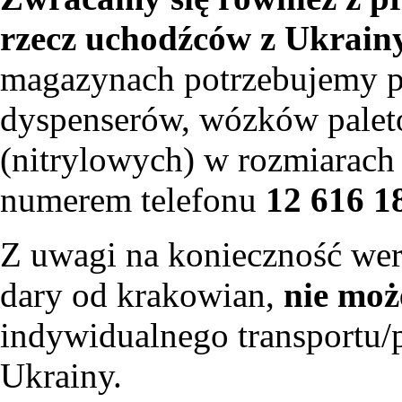
rzecz uchodźców z Ukrain
magazynach potrzebujemy p
dyspenserów, wózków paleto
(nitrylowych) w rozmiarach
numerem telefonu
12 616 1
Z uwagi na konieczność weryf
dary od krakowian,
nie moż
indywidualnego transportu/
Ukrainy.