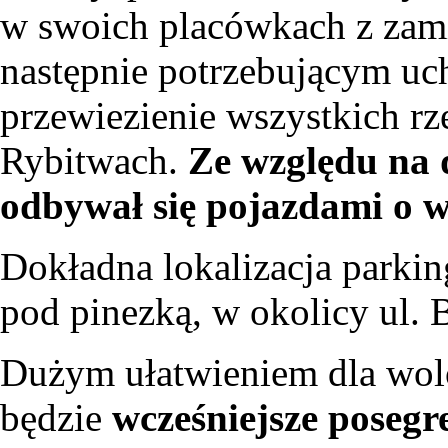
w swoich placówkach z zami
następnie potrzebującym u
przewiezienie wszystkich rz
Rybitwach.
Ze względu na 
odbywał się pojazdami o w
Dokładna lokalizacja parkin
pod pinezką, w okolicy ul. 
Dużym ułatwieniem dla wolo
będzie
wcześniejsze poseg