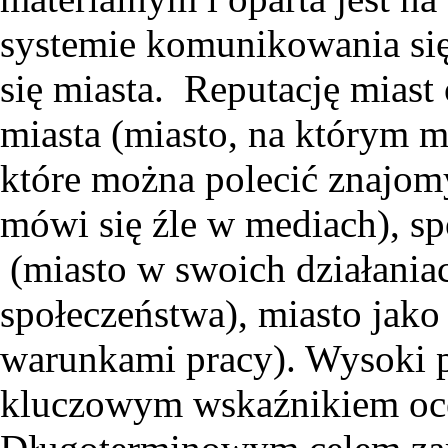
systemie komunikowania się
się miasta. Reputację miast 
miasta (miasto, na którym m
które można polecić znajom
mówi się źle w mediach), s
(miasto w swoich działania
społeczeństwa), miasto jako
warunkami pracy). Wysoki p
kluczowym wskaźnikiem oce