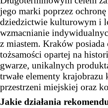
Długoterminowym celem zar
jego marki poprzez ochronę t
dziedzictwie kulturowym i l
wzmacnianie indywidualnyc
z miastem. Kraków posiada 
tożsamości opartej na historii
gwarze, unikalnych produkt
trwałe elementy krajobrazu
przestrzeni miejskiej oraz 
Jakie działania rekomend