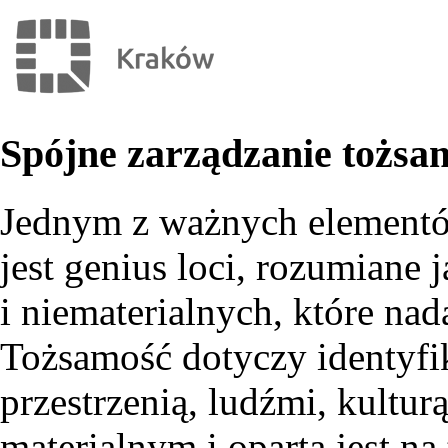
Spójne zarządzanie tożsam
Jednym z ważnych elementó
jest genius loci, rozumiane
i niematerialnych, które na
Tożsamość dotyczy identyfi
przestrzenią, ludźmi, kultur
materialnym i oparta jest na