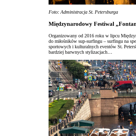
Foto: Administracja St. Petersburga
Międzynarodowy Festiwal „Fonta
Organizowany od 2016 roku w lipcu Międzyn
do miłośników sup-surfingu – surfingu na spe
sportowych i kulturalnych eventów St. Peter
bardziej barwnych stylizacjach…