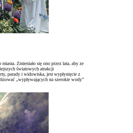
miasta. Zmieniało się ono przez lata, aby ze
iejszych światowych atrakcji
y, parady i widowiska, jest wypłynięcie z
bolizować „wypływających na szerokie wody”