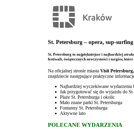
St. Petersburg – opera, sup-surfing 
St. Petersburg to najpiękniejsze i najbardziej at
festiwali, świątecznych uroczystości i targów, któ
Na oficjalnej stronie miasta
Visit Petersburg
znajdziecie następujące praktyczne informacj
Najbardziej wyczekiwane wydarzenia l
Jak przygotować się do wyjazdu do St.
Plaże St. Petersburga i okolic
Mało znane parki St. Petersburga
Fontanny St. Petersburga
Aktywne lato
POLECANE WYDARZENIA