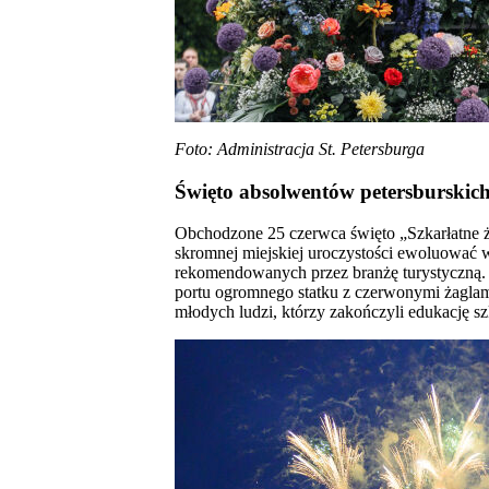
Foto: Administracja St. Petersburga
Święto absolwentów petersburskich 
Obchodzone 25 czerwca święto „Szkarłatne żag
skromnej miejskiej uroczystości ewoluować w
rekomendowanych przez branżę turystyczną. K
portu ogromnego statku z czerwonymi żagla
młodych ludzi, którzy zakończyli edukację sz