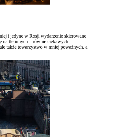
ej i jedyne w Rosji wydarzenie skierowane
kę na tle innych – równie ciekawych –
 ale także towarzystwo w mniej poważnych, a