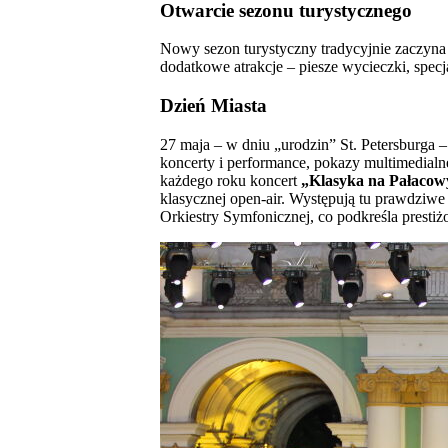
Otwarcie sezonu turystycznego
Nowy sezon turystyczny tradycyjnie zaczyna 
dodatkowe atrakcje – piesze wycieczki, spe
Dzień Miasta
27 maja – w dniu „urodzin” St. Petersburga –
koncerty i performance, pokazy multimedialn
każdego roku koncert
„Klasyka na Pałaco
klasycznej open-air. Występują tu prawdziw
Orkiestry Symfonicznej, co podkreśla presti