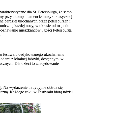
arakterystyczne dla St. Petersburga, że samo
iony przy akompaniamencie muzyki klasycznej
 najbardziej ukochanych przez petersburżan i
nicznej każdej nocy, w okresie od maja do
apoznawanie mieszkańców i gości Petersburga
.
ego festiwalu dedykowanego ukochanemu
lodami z lokalnej fabryki, dostępnymi w
zycznych. Dla dzieci to zdecydowanie
j. Na wydarzenie tradycyjnie składa się
yczną. Każdego roku w Festiwalu biorą udział