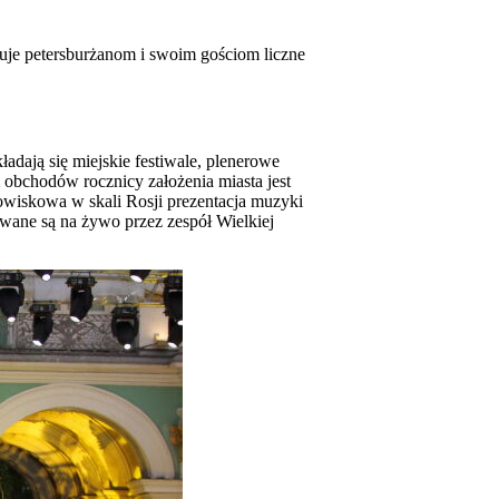
ruje petersburżanom i swoim gościom liczne
adają się miejskie festiwale, plenerowe
 obchodów rocznicy założenia miasta jest
dowiskowa w skali Rosji prezentacja muzyki
wane są na żywo przez zespół Wielkiej