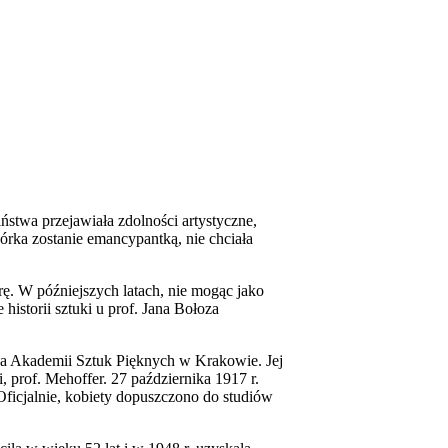
ństwa przejawiała zdolności artystyczne,
córka zostanie emancypantką, nie chciała
ę. W późniejszych latach, nie mogąc jako
historii sztuki u prof. Jana Bołoza
a na Akademii Sztuk Pięknych w Krakowie. Jej
, prof. Mehoffer. 27 października 1917 r.
 Oficjalnie, kobiety dopuszczono do studiów