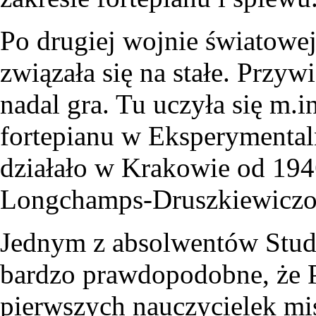
Po drugiej wojnie światowe
związała się na stałe. Przyw
nadal gra. Tu uczyła się m.in
fortepianu w Eksperymenta
działało w Krakowie od 194
Longchamps-Druszkiewicz
Jednym z absolwentów Studi
bardzo prawdopodobne, że 
pierwszych nauczycielek mis