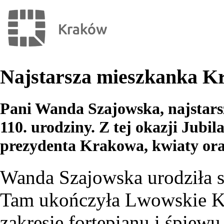
Najstarsza mieszkanka Kr
Pani Wanda Szajowska, najstars
110. urodziny. Z tej okazji Jubil
prezydenta Krakowa, kwiaty or
Wanda Szajowska urodziła s
Tam ukończyła Lwowskie K
zakresie fortepianu i śpiewu