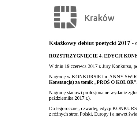
Książkowy debiut poetycki 2017 - 
ROZSTRZYGNIĘCIE 4. EDYCJI KO
W dniu 19 czerwca 2017 r. Jury Konkursu, p
Nagrodę w KONKURSIE im. ANNY ŚW
Konstancja) za tomik „PROŚ O KOLOR”
Nagrodę stanowi profesjonalne wydanie zgło
października 2017 r.).
Do tegorocznej, czwartej, edycji KO
z różnych stron Polski, Europy i a nawet świa