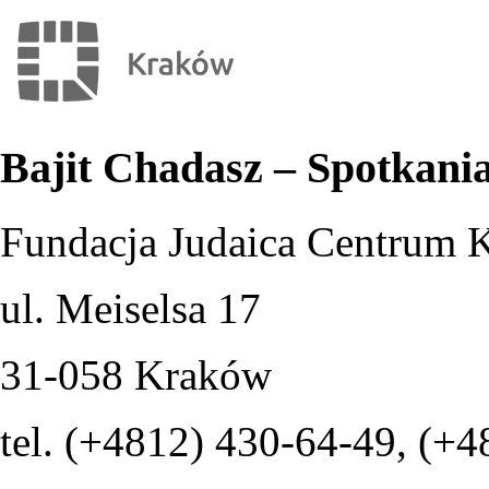
Bajit Chadasz – Spotkani
Fundacja Judaica Centrum 
ul. Meiselsa 17
31-058 Kraków
tel. (+4812) 430-64-49, (+