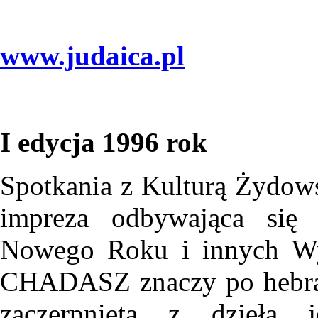
www.judaica.pl
I edycja 1996 rok
Spotkania z Kulturą Żydo
impreza odbywająca się 
Nowego Roku i innych Wy
CHADASZ znaczy po hebraj
zaczerpnięta z dzieła