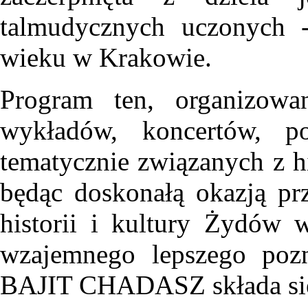
talmudycznych uczonych -
wieku w Krakowie.
Program ten, organizow
wykładów, koncertów, p
tematycznie związanych z h
będąc doskonałą okazją pr
historii i kultury Żydów 
wzajemnego lepszego pozn
BAJIT CHADASZ składa się 