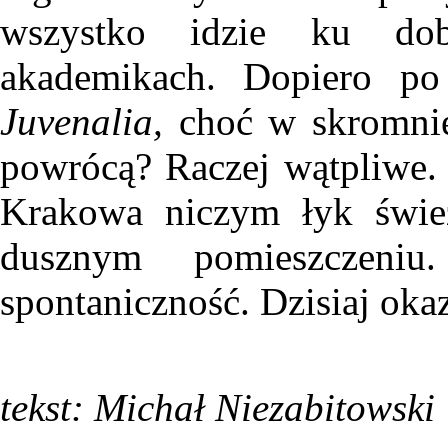
wszystko idzie ku dob
akademikach. Dopiero po
Juvenalia,
choć w skromnie
powrócą? Raczej wątpliwe. 
Krakowa niczym łyk świe
dusznym pomieszczeni
spontaniczność. Dzisiaj oka
tekst: Michał Niezabitowski