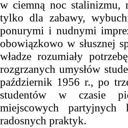
w ciemną noc stalinizmu, m
tylko dla zabawy, wybuch
ponurymi i nudnymi impre
obowiązkowo w słusznej spr
władze rozumiały potrzeb
rozgrzanych umysłów studenc
październik 1956 r., po tr
studentów w czasie pi
miejscowych partyjnych 
radosnych praktyk.