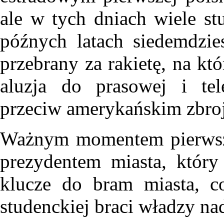
ale w tych dniach wiele s
późnych latach siedemdzie
przebrany za rakietę, na kt
aluzja do prasowej i tel
przeciw amerykańskim zbro
Ważnym momentem pierwsze
prezydentem miasta, który
klucze do bram miasta, c
studenckiej braci władzy n