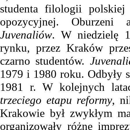
studenta filologii polskie
opozycyjnej. Oburzeni
Juvenaliów
. W niedzielę 
rynku, przez Kraków prze
czarno studentów.
Juvenali
1979 i 1980 roku. Odbyły s
1981 r. W kolejnych lata
trzeciego etapu reformy
, n
Krakowie był zwykłym ma
organizowały różne imprez