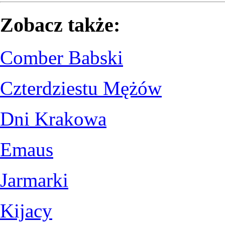
Zobacz także:
Comber Babski
Czterdziestu Mężów
Dni Krakowa
Emaus
Jarmarki
Kijacy