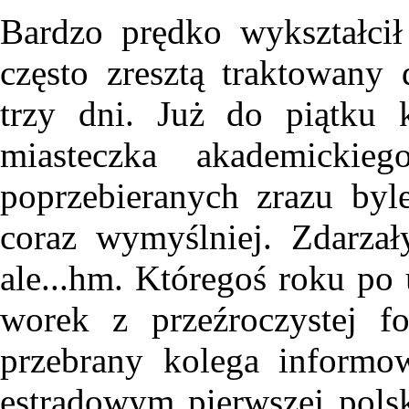
Bardzo prędko wykształcił
często zresztą traktowany
trzy dni. Już do piątku 
miasteczka akademickie
poprzebieranych zrazu byle
coraz wymyślniej. Zdarzał
ale...hm. Któregoś roku po
worek z przeźroczystej f
przebrany kolega informo
estradowym pierwszej polsk