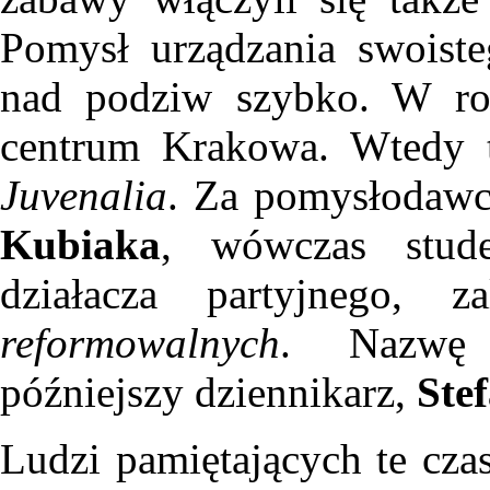
Pomysł urządzania swoiste
nad podziw szybko. W 
centrum Krakowa. Wtedy 
Juvenalia
. Za pomysłodawc
Kubiaka
, wówczas stude
działacza partyjnego, 
reformowalnych
. Nazw
późniejszy dziennikarz,
Ste
Ludzi pamiętających te czas