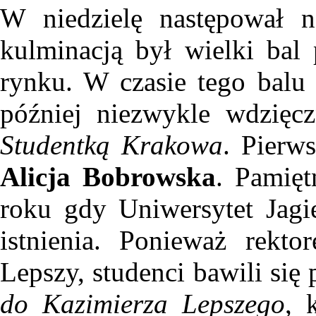
W niedzielę następował n
kulminacją był wielki ba
rynku. W czasie tego bal
później niezwykle wdzięcz
Studentką Krakowa
. Pierw
Alicja Bobrowska
. Pamię
roku gdy Uniwersytet Jagi
istnienia. Ponieważ rekt
Lepszy, studenci bawili się
do Kazimierza Lepszego
, 