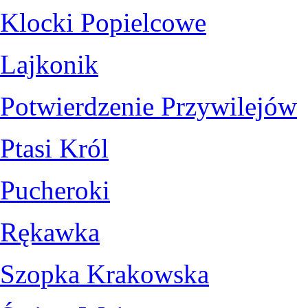
Klocki Popielcowe
Lajkonik
Potwierdzenie Przywilejów
Ptasi Król
Pucheroki
Rękawka
Szopka Krakowska