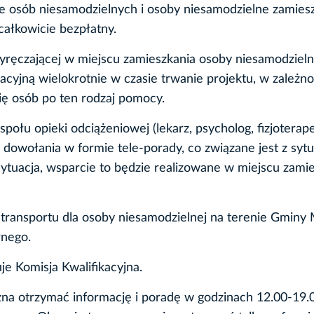
e osób niesamodzielnych i osoby niesamodzielne zamies
całkowicie bezpłatny.
yręczającej w miejscu zamieszkania osoby niesamodzieln
acyjną wielokrotnie w czasie trwanie projektu, w zależno
się osób po ten rodzaj pomocy.
ołu opieki odciążeniowej (lekarz, psycholog, fizjoterape
o dowołania w formie tele-porady, co związane jest z sytu
ytuacja, wsparcie to będzie realizowane w miejscu zami
transportu dla osoby niesamodzielnej na terenie Gminy M
rnego.
e Komisja Kwalifikacyjna.
żna otrzymać informację i poradę w godzinach 12.00-19.