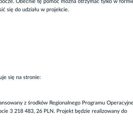
robocze. Obecnie tę pomoc można otrzymać tylko w formi
sić się do udziału w projekcie.
je się na stronie:
nansowany z środków Regionalnego Programu Operacyjn
e 3 218 483, 26 PLN. Projekt będzie realizowany do