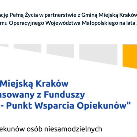
cję Pełną Życia w partnerstwie z Gminą Miejską Krakó
ramu Operacyjnego Województwa Małopolskiego na lata