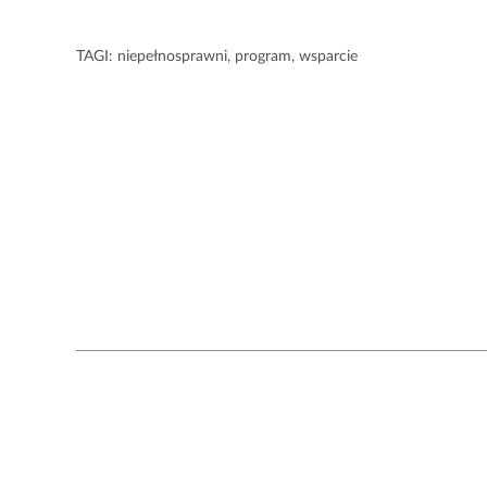
TAGI:
niepełnosprawni
,
program
,
wsparcie