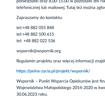
poniedziałki oraz 8.00-15.00 w pozostałe dni 
telefonicznej lub mailowej. Tutaj też można zgło
Zapraszamy do kontaktu:
tel:+48 882 055 848
tel:+48 882 100 615
tel: +48 882 022 536
wspornik@wspornik.org
Regulamin projektu oraz więcej informacji znajdu
https://pelna-zycia.pl/projekt/wspornik/
Wspornik – Punkt Wsparcia Opiekunów jest fi
Województwa Małopolskiego 2014-2020 w kwoci
30.06.2023 roku.