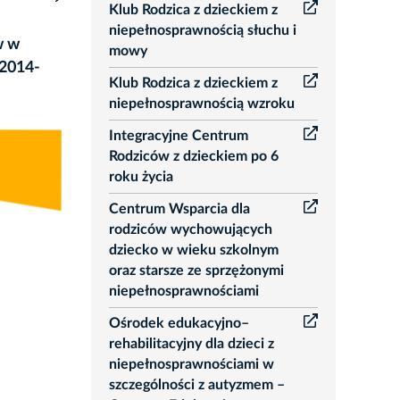
Klub Rodzica z dzieckiem z
niepełnosprawnością słuchu i
w w
mowy
 2014-
Klub Rodzica z dzieckiem z
niepełnosprawnością wzroku
Integracyjne Centrum
Rodziców z dzieckiem po 6
roku życia
Centrum Wsparcia dla
rodziców wychowujących
dziecko w wieku szkolnym
oraz starsze ze sprzężonymi
niepełnosprawnościami
Ośrodek edukacyjno–
rehabilitacyjny dla dzieci z
niepełnosprawnościami w
szczególności z autyzmem –