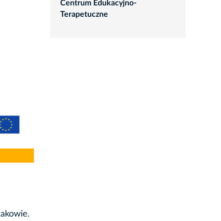
Centrum Edukacyjno-
Terapetuczne
akowie.