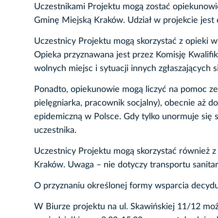
Uczestnikami Projektu mogą zostać opiekunowi
Gminę Miejską Kraków. Udział w projekcie jest 
Uczestnicy Projektu mogą skorzystać z opieki w
Opieka przyznawana jest przez Komisję Kwalifik
wolnych miejsc i sytuacji innych zgłaszających 
Ponadto, opiekunowie mogą liczyć na pomoc zesp
pielęgniarka, pracownik socjalny), obecnie aż d
epidemiczną w Polsce. Gdy tylko unormuje się s
uczestnika.
Uczestnicy Projektu mogą skorzystać również z 
Kraków. Uwaga – nie dotyczy transportu sanita
O przyznaniu określonej formy wsparcia decyduj
W Biurze projektu na ul. Skawińskiej 11/12 mo