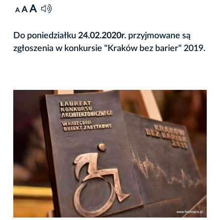
A
A
A
Do poniedziałku
24.02.2020r.
przyjmowane są
zgłoszenia w konkursie "Kraków bez barier" 2019.