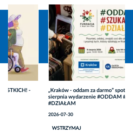
„Kraków - oddam za darmo” spotka się na żywo. 8
sierpnia wydarzenie #ODDAM #SZUKAM
#DZIAŁAM
2026-07-30
WSTRZYMAJ