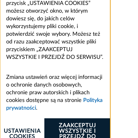
przycisk „USTAWIENIA COOKIES”
możesz otworzyć okno, w którym
dowiesz się, do jakich celów
wykorzystujemy pliki cookie, i
potwierdzić swoje wybory. Możesz też
od razu zaakceptować wszystkie pliki
przyciskiem „ZAAKCEPTUJ
WSZYSTKIE I PRZEJDŹ DO SERWISU”.
Zmiana ustawień oraz więcej informacji
o ochronie danych osobowych,
ochronie praw autorskich i plikach
cookies dostępne są na stronie
Polityka
prywatności
.
ZAAKCEPTUJ
USTAWIENIA
WSZYSTKIE I
COOKIES
PRZEJDŹ DO