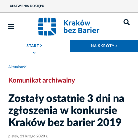
UŁATWIENIA DOSTĘPU
ROZWIŃ MENU
ROZWIŃ
START
NA SKRÓTY
Aktualności
Komunikat archiwalny
Zostały ostatnie 3 dni na
zgłoszenia w konkursie
Kraków bez barier 2019
piątek, 21 lutego 2020 r.