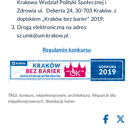
Krakowa Wydział Polityki Społecznej i
Zdrowia ul. Dekerta 24, 30-703 Kraków, z
dopiskiem „Kraków bez barier” 2019;
Drogą elektroniczną na adres:
sz.umk@um.krakow.pl .
Regulamin konkursu
TAGI:
konkurs
,
niepełnosprawni
,
architektura
,
Wsparcie dla
niepełnosprawnych
,
likwidacja barier