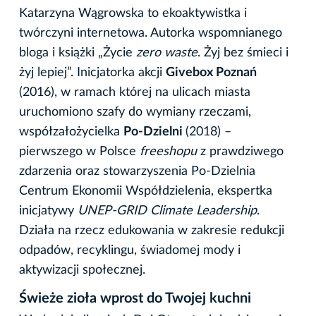
Katarzyna Wągrowska to ekoaktywistka i
twórczyni internetowa. Autorka wspomnianego
bloga i książki „Życie
zero waste
. Żyj bez śmieci i
żyj lepiej”. Inicjatorka akcji
Givebox Poznań
(2016), w ramach której na ulicach miasta
uruchomiono szafy do wymiany rzeczami,
współzałożycielka
Po-Dzielni
(2018) –
pierwszego w Polsce
freeshopu
z prawdziwego
zdarzenia oraz stowarzyszenia Po-Dzielnia
Centrum Ekonomii Współdzielenia, ekspertka
inicjatywy
UNEP-GRID Climate Leadership
.
Działa na rzecz edukowania w zakresie redukcji
odpadów, recyklingu, świadomej mody i
aktywizacji społecznej.
Świeże zioła wprost do Twojej kuchni