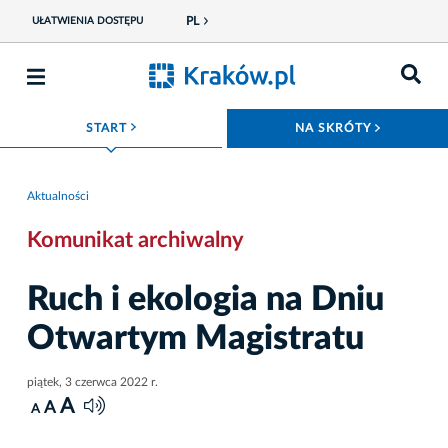
PL
UŁATWIENIA DOSTĘPU
ROZWIŃ MENU
ROZWIŃ
START
NA SKRÓTY
Aktualności
Komunikat archiwalny
Ruch i ekologia na Dniu
Otwartym Magistratu
piątek, 3 czerwca 2022 r.
A
A
A