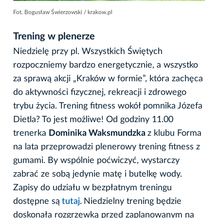
Fot. Bogusław Świerzowski / krakow.pl
Trening w plenerze
Niedzielę przy pl. Wszystkich Świętych
rozpoczniemy bardzo energetycznie, a wszystko
za sprawą akcji „Kraków w formie”, która zachęca
do aktywności fizycznej, rekreacji i zdrowego
trybu życia. Trening fitness wokół pomnika Józefa
Dietla? To jest możliwe! Od godziny 11.00
trenerka
Dominika Waksmundzka
z klubu Forma
na lata przeprowadzi plenerowy trening fitness z
gumami. By wspólnie poćwiczyć, wystarczy
zabrać ze sobą jedynie matę i butelkę wody.
Zapisy do udziału w bezpłatnym treningu
dostępne są
tutaj
.
Niedzielny trening będzie
doskonała rozgrzewką przed zaplanowanym na