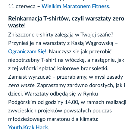
11 czerwca –
Wielkim Maratonem Fitness
.
Reinkarnacja T-shirtów, czyli warsztaty zero
waste!
Zniszczone t-shirty zalegają w Twojej szafie?
Przynieś je na warsztaty z Kasią Wągrowską –
Ograniczam Się!
.
Nauczysz się jak przerobić
niepotrzebny T-shirt na włóczkę, a następnie, jak
z tej włóczki splatać kolorowe bransoletki.
Zamiast wyrzucać – przerabiamy, w myśl zasady
zero waste
. Zapraszamy zarówno dorosłych, jak i
dzieci. Warsztaty odbędą się w Rynku
Podgórskim od godziny 14.00, w ramach realizacji
zwycięskich projektów powstałych podczas
młodzieżowego maratonu dla klimatu:
Youth.Krak.Hack
.