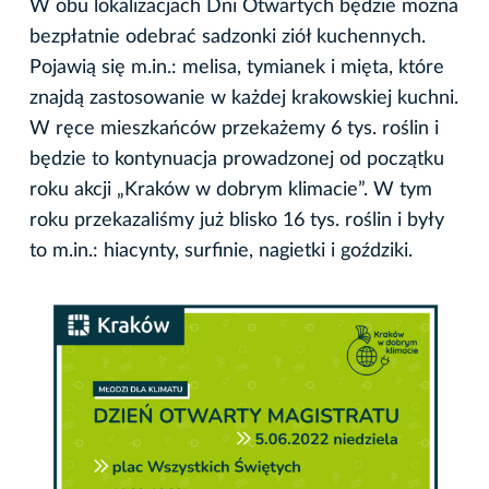
W obu lokalizacjach Dni Otwartych będzie można
bezpłatnie odebrać sadzonki ziół kuchennych.
Pojawią się m.in.: melisa, tymianek i mięta, które
znajdą zastosowanie w każdej krakowskiej kuchni.
W ręce mieszkańców przekażemy 6 tys. roślin i
będzie to kontynuacja prowadzonej od początku
roku akcji „Kraków w dobrym klimacie”. W tym
roku przekazaliśmy już blisko 16 tys. roślin i były
to m.in.: hiacynty, surfinie, nagietki i goździki.