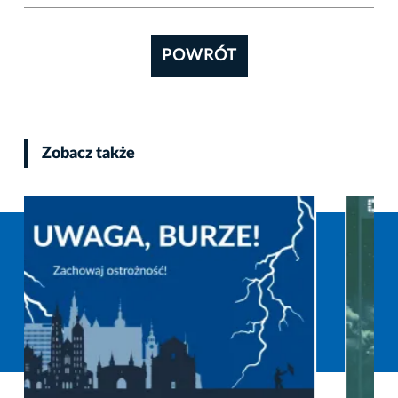
POWRÓT
Zobacz także