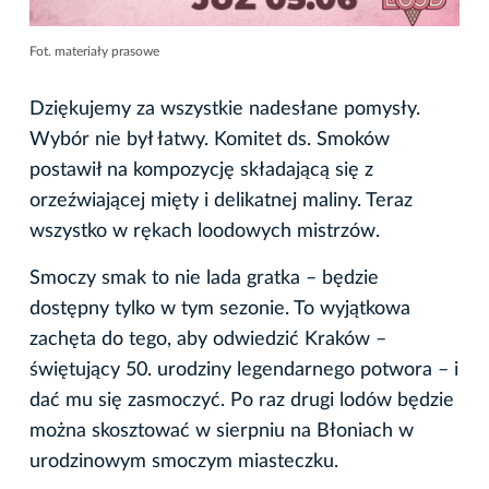
Fot. materiały prasowe
Dziękujemy za wszystkie nadesłane pomysły.
Wybór nie był łatwy. Komitet ds. Smoków
postawił na kompozycję składającą się z
orzeźwiającej mięty i delikatnej maliny. Teraz
wszystko w rękach loodowych mistrzów.
Smoczy smak to nie lada gratka – będzie
dostępny tylko w tym sezonie. To wyjątkowa
zachęta do tego, aby odwiedzić Kraków –
świętujący 50. urodziny legendarnego potwora – i
dać mu się zasmoczyć. Po raz drugi lodów będzie
można skosztować w sierpniu na Błoniach w
urodzinowym smoczym miasteczku.