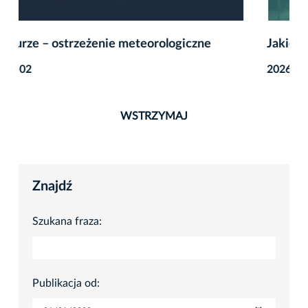
Jakie mają być Krakowskie Noce? Powiedz nam!
2026-07-31
WSTRZYMAJ
Znajdź
Szukana fraza:
Publikacja od: