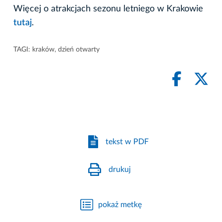
Więcej o atrakcjach sezonu letniego w Krakowie
tutaj
.
TAGI:
kraków
,
dzień otwarty
tekst w PDF
drukuj
pokaż metkę