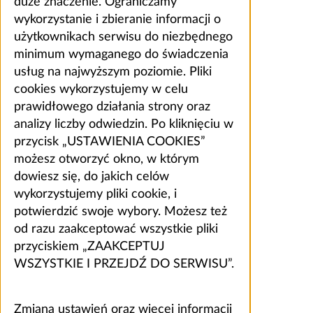
duże znaczenie. Ograniczamy
wykorzystanie i zbieranie informacji o
użytkownikach serwisu do niezbędnego
minimum wymaganego do świadczenia
usług na najwyższym poziomie. Pliki
cookies wykorzystujemy w celu
prawidłowego działania strony oraz
analizy liczby odwiedzin. Po kliknięciu w
przycisk „USTAWIENIA COOKIES”
możesz otworzyć okno, w którym
dowiesz się, do jakich celów
wykorzystujemy pliki cookie, i
potwierdzić swoje wybory. Możesz też
od razu zaakceptować wszystkie pliki
przyciskiem „ZAAKCEPTUJ
WSZYSTKIE I PRZEJDŹ DO SERWISU”.
Zmiana ustawień oraz więcej informacji