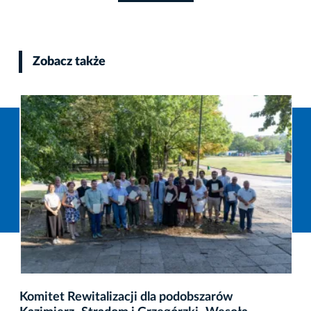
Zobacz także
Komitet Rewitalizacji dla podobszarów