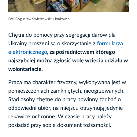
Fot. Bogusław Świerzowski / kraków.pl
Chętni do pomocy przy segregacji darów dla
Ukrainy proszeni są o skorzystanie z
formularza
elektronicznego
, za pośrednictwem którego
najszybciej można zgłosić wolę wzięcia udziału w
wolontariacie
.
Praca ma charakter fizyczny, wykonywana jest w
pomieszczeniach zamkniętych, nieogrzewanych.
Stąd osoby chętne do pracy powinny zadbać o
odpowiedni ubiór, na miejscu otrzymują jedynie
rękawice ochronne. W czasie pracy należy
posiadać przy sobie dokument tożsamości.