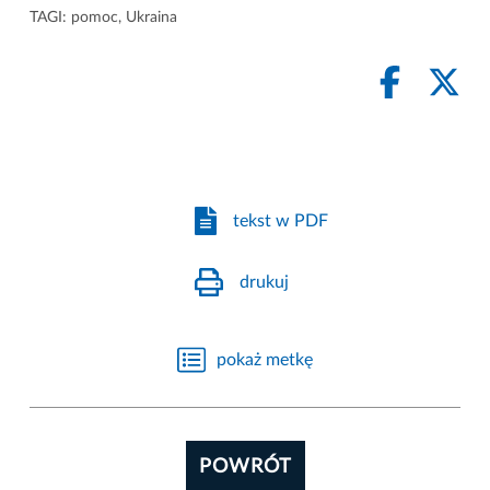
TAGI:
pomoc
,
Ukraina
tekst w PDF
drukuj
pokaż metkę
POWRÓT