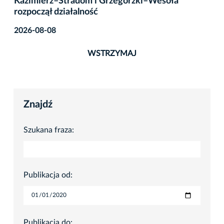
Kazimierz–Stradom i Grzegórzki–Wesoła
rozpoczął działalność
2026-08-08
WSTRZYMAJ
Znajdź
Szukana fraza:
Publikacja od:
Publikacja do: