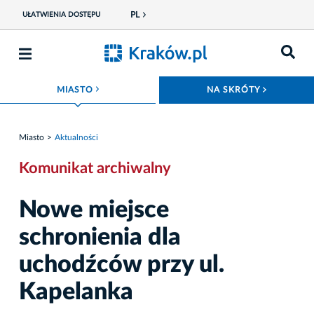
PL
UŁATWIENIA DOSTĘPU
ROZWIŃ MENU
ROZWIŃ
MIASTO
NA SKRÓTY
Miasto
Aktualności
Komunikat archiwalny
Nowe miejsce
schronienia dla
uchodźców przy ul.
Kapelanka