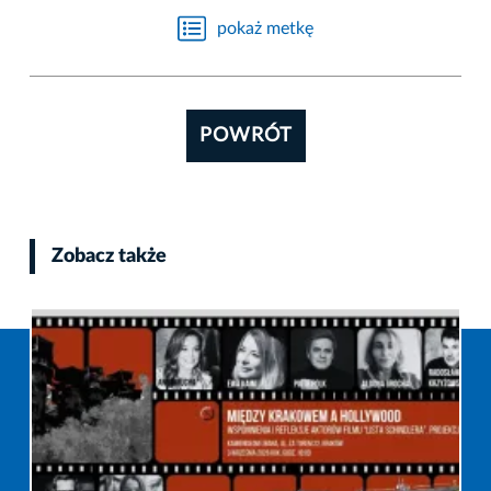
pokaż metkę
POWRÓT
Zobacz także