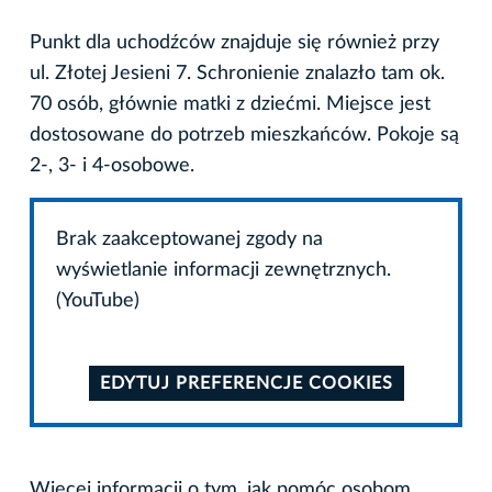
Punkt dla uchodźców znajduje się również przy
ul. Złotej Jesieni 7. Schronienie znalazło tam ok.
70 osób, głównie matki z dziećmi. Miejsce jest
dostosowane do potrzeb mieszkańców. Pokoje są
2-, 3- i 4-osobowe.
Brak zaakceptowanej zgody na
wyświetlanie informacji zewnętrznych.
(YouTube)
EDYTUJ PREFERENCJE COOKIES
Więcej informacji o tym, jak pomóc osobom,