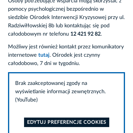
Osoby potrzebujące wsparcia mogą skorzystać z
pomocy psychologicznej bezpośrednio w
siedzibie Ośrodek Interwencji Kryzysowej przy ul.
Radziwiłłowskiej 8b lub kontaktując się pod
całodobowym nr telefonu
12 421 92 82
.
Możliwy jest również kontakt przez komunikatory
internetowe
tutaj
. Ośrodek jest czynny
całodobowo, 7 dni w tygodniu.
Brak zaakceptowanej zgody na
wyświetlanie informacji zewnętrznych.
(YouTube)
EDYTUJ PREFERENCJE COOKIES