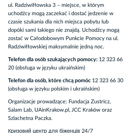
ul. Radziwiłłowska 3 – miejsce, w którym
uchodźcy mogą zaczekać i dostać jedzenie w
czasie szukania dla nich miejsca pobytu lub
dopóki sami takiego nie znajdą. Uchodźcy mogą
zostać w Całodobowym Punkcie Pomocy na ul.
Radziwiłłowskiej maksymalnie jedną noc.
Telefon dla osób szukających pomocy:
12 323 66
20 (obsługa w języku ukraińskim)
Telefon dla osób, które chcą pomóc
12 323 66 30
(obsługa w języku polskim i ukraińskim)
Organizacje prowadzące: Fundacja Zustricz,
Salam Lab, UAinKrakow.pl, JCC Kraków oraz
Szlachetna Paczka.
Кризовий центр для біженців 24/7