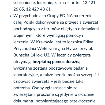
schronienie, leczenie, karma – nr tel. 12 421
26 85, 12 429 43 61
W przychodniach Grupy EDINA na terenie
całej Polski dokonywane są przyjęcia zwierząt
pochodzących z terenów objętych działaniami
wojennymi, które wymagają pomocy i
leczenia. W Krakowie jest to lecznica Edina
Przychodnia Weterynaryjna Hyrax, przy ul.
Bunscha 14 lok. U3. W lecznicy zwierzęta
otrzymają
bezpłatną pomoc doraźną
,
wykonane zostaną podstawowe badania
laboratoryjne, a także będzie można szczepić i
czipować zwierzęta – jeśli będzie taka
potrzeba. Osoby zgłaszające się ze
zwierzętami proszone są jedynie o okazanie
dokumentu potwierdzającego przekroczenie