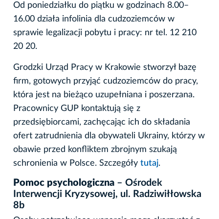
Od poniedziałku do piątku w godzinach 8.00–
16.00 działa infolinia dla cudzoziemców w
sprawie legalizacji pobytu i pracy: nr tel. 12 210
20 20.
Grodzki Urząd Pracy w Krakowie stworzył bazę
firm, gotowych przyjąć cudzoziemców do pracy,
która jest na bieżąco uzupełniana i poszerzana.
Pracownicy GUP kontaktują się z
przedsiębiorcami, zachęcając ich do składania
ofert zatrudnienia dla obywateli Ukrainy, którzy w
obawie przed konfliktem zbrojnym szukają
schronienia w Polsce. Szczegóły
tutaj
.
Pomoc psychologiczna
– Ośrodek
Interwencji Kryzysowej, ul. Radziwiłłowska
8b