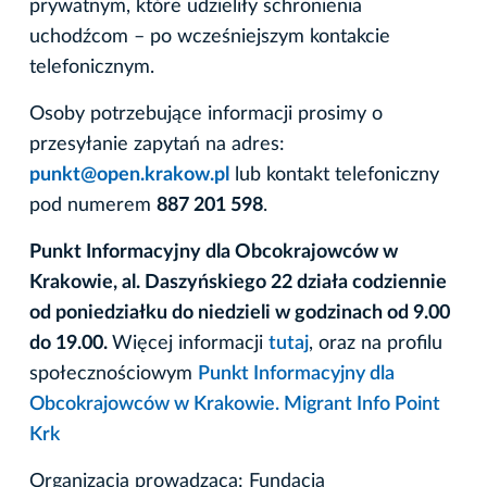
prywatnym, które udzieliły schronienia
uchodźcom – po wcześniejszym kontakcie
telefonicznym.
Osoby potrzebujące informacji prosimy o
przesyłanie zapytań na adres:
punkt@open.krakow.pl
lub kontakt telefoniczny
pod numerem
887 201 598
.
Punkt Informacyjny dla Obcokrajowców w
Krakowie, al. Daszyńskiego 22 działa codziennie
od poniedziałku do niedzieli w godzinach od 9.00
do 19.00.
Więcej informacji
tutaj
, oraz na profilu
społecznościowym
Punkt Informacyjny dla
Obcokrajowców w Krakowie. Migrant Info Point
Krk
Organizacja prowadząca: Fundacja