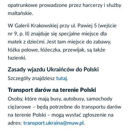
opatrunkowe prowadzone przez harcerzy i służby
maltańskie.
W Galerii Krakowskiej przy ul. Pawiej 5 (wejście
nr 9, p. II) znajduje się specjalne miejsce dla
matek z dziećmi. Jest tam miejsce do zabawy,
łóżka polowe, łóżeczka, przewijak, są także
łazienki.
Zasady wjazdu Ukraińców do Polski
Szczegóły znajdziesz
tutaj
.
Transport darów na terenie Polski
Osoby, które mają busy, autobusy, samochody
ciężarowe – będą potrzebne do transportu darów
na terenie Polski – mogą wysłać zgłoszenie na
adres:
transport.ukraina@muw.pl
.