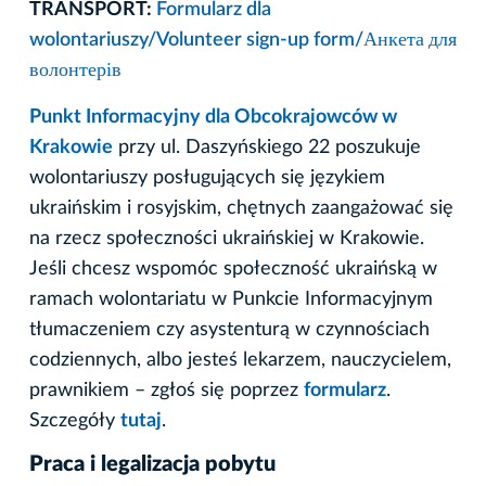
TRANSPORT:
Formularz dla
wolontariuszy/Volunteer sign-up form/
Анкета
для
волонтерів
Punkt Informacyjny dla Obcokrajowców w
Krakowie
przy ul. Daszyńskiego 22 poszukuje
wolontariuszy posługujących się językiem
ukraińskim i rosyjskim, chętnych zaangażować się
na rzecz społeczności ukraińskiej w Krakowie.
Jeśli chcesz wspomóc społeczność ukraińską w
ramach wolontariatu w Punkcie Informacyjnym
tłumaczeniem czy asystenturą w czynnościach
codziennych, albo jesteś lekarzem, nauczycielem,
prawnikiem – zgłoś się poprzez
formularz
.
Szczegóły
tutaj
.
Praca i legalizacja pobytu