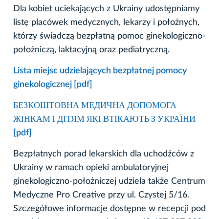
Dla kobiet uciekających z Ukrainy udostępniamy
listę placówek medycznych, lekarzy i położnych,
którzy świadczą bezpłatną pomoc ginekologiczno-
położniczą, laktacyjną oraz pediatryczną.
Lista miejsc udzielających bezpłatnej pomocy
ginekologicznej [pdf]
БЕЗКОШТОВНА МЕДИЧНА ДОПОМОГА
ЖІНКАМ І ДІТЯМ ЯКІ ВТІКАЮТЬ З УКРАЇНИ
[pdf]
Bezpłatnych porad lekarskich dla uchodźców z
Ukrainy w ramach opieki ambulatoryjnej
ginekologiczno-położniczej udziela także Centrum
Medyczne Pro Creative przy ul. Czystej 5/16.
Szczegółowe informacje dostępne w recepcji pod