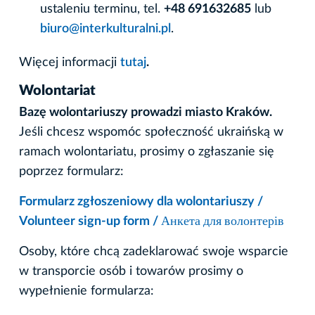
ustaleniu terminu, tel.
+48 691632685
lub
biuro@interkulturalni.pl
.
Więcej informacji
tutaj
.
Wolontariat
Bazę wolontariuszy prowadzi miasto Kraków.
Jeśli chcesz wspomóc społeczność ukraińską w
ramach wolontariatu, prosimy o zgłaszanie się
poprzez formularz:
Formularz zgłoszeniowy dla wolontariuszy /
Volunteer sign-up form / Анкета для волонтерів
Osoby, które chcą zadeklarować swoje wsparcie
w transporcie osób i towarów prosimy o
wypełnienie formularza: