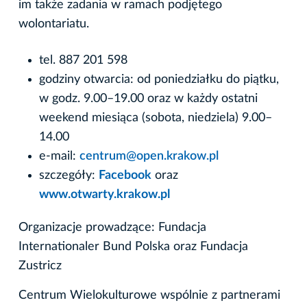
im także zadania w ramach podjętego
wolontariatu.
tel. 887 201 598
godziny otwarcia: od poniedziałku do piątku,
w godz. 9.00–19.00 oraz w każdy ostatni
weekend miesiąca (sobota, niedziela) 9.00–
14.00
e-mail:
centrum@open.krakow.pl
szczegóły:
Facebook
oraz
www.otwarty.krakow.pl
Organizacje prowadzące: Fundacja
Internationaler Bund Polska oraz Fundacja
Zustricz
Centrum Wielokulturowe wspólnie z partnerami