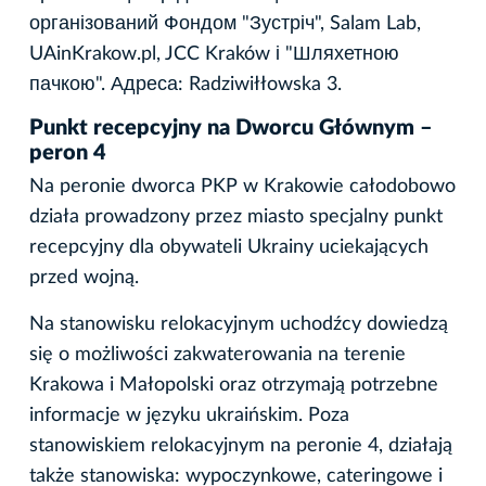
організований Фондом "Зустріч", Salam Lab,
UAinKrakow.pl, JCC Kraków і "Шляхетною
пачкою". Адреса: Radziwiłłowska 3.
Punkt recepcyjny na Dworcu Głównym –
peron 4
Na peronie dworca PKP w Krakowie całodobowo
działa prowadzony przez miasto specjalny punkt
recepcyjny dla obywateli Ukrainy uciekających
przed wojną.
Na stanowisku relokacyjnym uchodźcy dowiedzą
się o możliwości zakwaterowania na terenie
Krakowa i Małopolski oraz otrzymają potrzebne
informacje w języku ukraińskim. Poza
stanowiskiem relokacyjnym na peronie 4, działają
także stanowiska: wypoczynkowe, cateringowe i