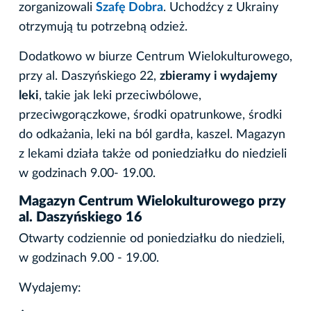
zorganizowali
Szafę Dobra
. Uchodźcy z Ukrainy
otrzymują tu potrzebną odzież.
Dodatkowo w biurze Centrum Wielokulturowego,
przy al. Daszyńskiego 22,
zbieramy i wydajemy
leki
,
takie jak leki przeciwbólowe,
przeciwgorączkowe, środki opatrunkowe, środki
do odkażania, leki na ból gardła, kaszel. Magazyn
z lekami działa także od poniedziałku do niedzieli
w godzinach 9.00- 19.00.
Magazyn Centrum Wielokulturowego przy
al. Daszyńskiego 16
Otwarty codziennie od poniedziałku do niedzieli,
w godzinach 9.00 - 19.00.
Wydajemy: