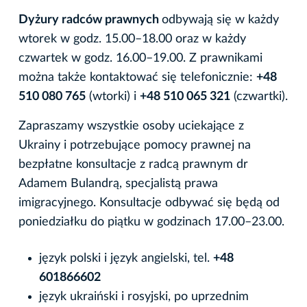
Dyżury radców prawnych
odbywają się w każdy
wtorek w godz. 15.00–18.00 oraz w każdy
czwartek w godz. 16.00–19.00. Z prawnikami
można także kontaktować się telefonicznie:
+48
510 080 765
(wtorki) i
+48 510 065 321
(czwartki).
Zapraszamy wszystkie osoby uciekające z
Ukrainy i potrzebujące pomocy prawnej na
bezpłatne konsultacje z radcą prawnym dr
Adamem Bulandrą, specjalistą prawa
imigracyjnego. Konsultacje odbywać się będą od
poniedziałku do piątku w godzinach 17.00–23.00.
język polski i język angielski, tel.
+48
601866602
język ukraiński i rosyjski, po uprzednim