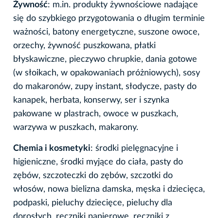
Żywność
: m.in. produkty żywnościowe nadające
się do szybkiego przygotowania o długim terminie
ważności, batony energetyczne, suszone owoce,
orzechy, żywność puszkowana, płatki
błyskawiczne, pieczywo chrupkie, dania gotowe
(w słoikach, w opakowaniach próżniowych), sosy
do makaronów, zupy instant, słodycze, pasty do
kanapek, herbata, konserwy, ser i szynka
pakowane w plastrach, owoce w puszkach,
warzywa w puszkach, makarony.
Chemia i kosmetyki
: środki pielęgnacyjne i
higieniczne, środki myjące do ciała, pasty do
zębów, szczoteczki do zębów, szczotki do
włosów, nowa bielizna damska, męska i dziecięca,
podpaski, pieluchy dziecięce, pieluchy dla
dorosłych, ręczniki papierowe, ręczniki z