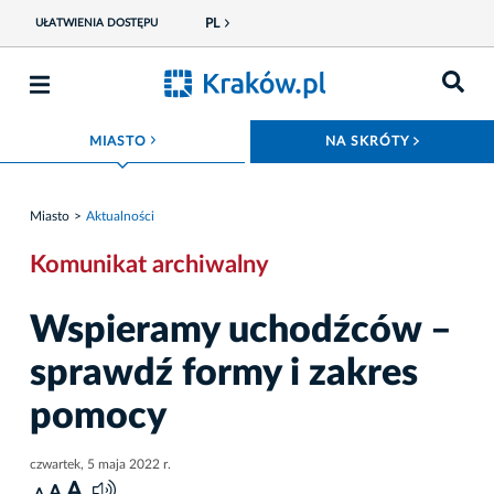
PL
UŁATWIENIA DOSTĘPU
ROZWIŃ MENU
ROZWIŃ
MIASTO
NA SKRÓTY
Miasto
Aktualności
Komunikat archiwalny
Wspieramy uchodźców –
sprawdź formy i zakres
pomocy
czwartek, 5 maja 2022 r.
A
A