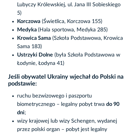
Lubyczy Królewskiej, ul. Jana III Sobieskiego
5)
Korczowa
(Świetlica, Korczowa 155)
Medyka
(Hala sportowa, Medyka 285)
Krowica Sama
(Szkoła Podstawowa, Krowica
Sama 183)
Ustrzyki Dolne
(była Szkoła Podstawowa w
Łodynie, Łodyna 41)
Jeśli obywatel Ukrainy wjechał do Polski na
podstawie:
ruchu bezwizowego i paszportu
biometrycznego – legalny pobyt trwa
do 90
dni
;
wizy krajowej lub wizy Schengen, wydanej
przez polski organ – pobyt jest legalny