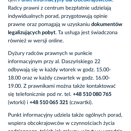
tym
Punkt Informacyjny dla Obcokrajowców
.
Radcy prawni z centrum bezpłatnie udzielają
indywidualnych porad, przygotowują opinie
prawne oraz pomagają w uzyskaniu
dokumentów
legalizujących pobyt
. Ta usługa jest świadczona
również w wersji online.
Dyżury radców prawnych w punkcie
informacyjnym przy al. Daszyńskiego 22
odbywają się w każdy wtorek w godz. 15.00-
18.00 oraz w każdy czwartek w godz. 16.00-
19.00. Z prawnikami można także kontaktować
się telefonicznie pod nr. tel.
+48 510 080 765
(wtorki) i
+48 510 065 321
(czwartki).
Punkt informacyjny udziela także ogólnych porad,
wspiera obcokrajowców w czynnościach życia