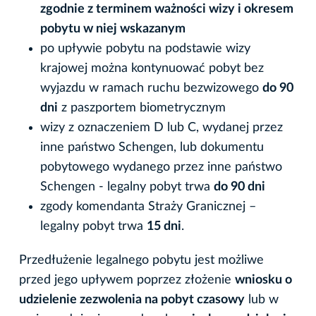
zgodnie z terminem ważności wizy i okresem
pobytu w niej wskazanym
po upływie pobytu na podstawie wizy
krajowej można kontynuować pobyt bez
wyjazdu w ramach ruchu bezwizowego
do 90
dni
z paszportem biometrycznym
wizy z oznaczeniem D lub C, wydanej przez
inne państwo Schengen, lub dokumentu
pobytowego wydanego przez inne państwo
Schengen - legalny pobyt trwa
do 90 dni
zgody komendanta Straży Granicznej –
legalny pobyt trwa
15 dni
.
Przedłużenie legalnego pobytu jest możliwe
przed jego upływem poprzez złożenie
wniosku o
udzielenie zezwolenia na pobyt czasowy
lub w