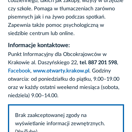
codziennego, takich jak zakupy, wizyty w urzędzie
czy szkole. Pomaga w tłumaczeniach zarówno
pisemnych jak i na żywo podczas spotkań.
Zapewnia także pomoc psychologiczną w
siedzibie centrum lub online.
Informacje kontaktowe:
Punkt Informacyjny dla Obcokrajowców w
Krakowie al. Daszyńskiego 22,
tel. 887 201 598
,
Facebook
,
www.otwarty.krakow.pl
. Godziny
otwarcia: od poniedziałku do piątku, 9.00–19.00
oraz w każdy ostatni weekend miesiąca (sobota,
niedziela) 9.00–14.00.
Brak zaakceptowanej zgody na
wyświetlanie informacji zewnętrznych.