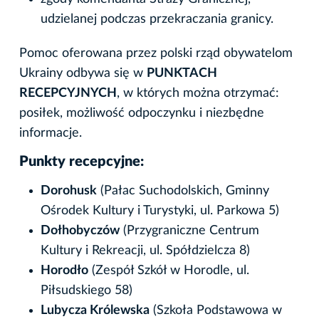
udzielanej podczas przekraczania granicy.
Pomoc oferowana przez polski rząd obywatelom
Ukrainy odbywa się w
PUNKTACH
RECEPCYJNYCH
, w których można otrzymać:
posiłek, możliwość odpoczynku i niezbędne
informacje.
Punkty recepcyjne:
Dorohusk
(Pałac Suchodolskich, Gminny
Ośrodek Kultury i Turystyki, ul. Parkowa 5)
Dołhobyczów
(Przygraniczne Centrum
Kultury i Rekreacji, ul. Spółdzielcza 8)
Horodło
(Zespół Szkół w Horodle, ul.
Piłsudskiego 58)
Lubycza Królewska
(Szkoła Podstawowa w