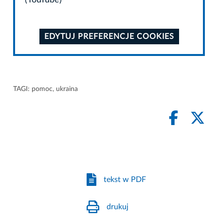
(YouTube)
EDYTUJ PREFERENCJE COOKIES
TAGI:
pomoc
,
ukraina
tekst w PDF
drukuj