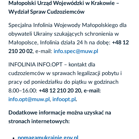
Małopolski Urząd Wojewódzki w Krakowie –
Wydział Spraw Cudzoziemców
Specjalna Infolinia Wojewody Małopolskiego dla
obywateli Ukrainy szukających schronienia w
Małopolsce, Infolinia działa 24 h na dobę:
+48 12
210 20 02
, e-mail:
info.spec@muw.pl
INFOLINIA INFO.OPT – kontakt dla
cudzoziemców w sprawach legalizacji pobytu i
pracy od poniedziałku do piątku w godzinach
8.00–16.00:
+48 12 210 20 20,
e-mail:
info.opt@muw.pl
,
infoopt.pl
.
Dodatkowe informacje można uzyskać na
stronach internetowych:
pomagamukrainie.gov.pl