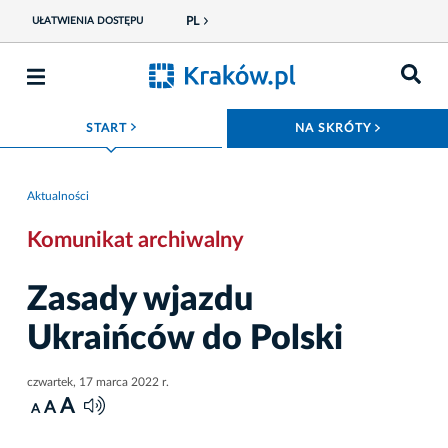
PL
UŁATWIENIA DOSTĘPU
ROZWIŃ MENU
ROZWIŃ
START
NA SKRÓTY
Aktualności
Komunikat archiwalny
Zasady wjazdu
Ukraińców do Polski
czwartek, 17 marca 2022 r.
A
A
A