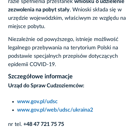
razie spełnienia przesłanek
wniosku
o udzielenie
zezwolenia na pobyt stały
. Wnioski składa się w
urzędzie wojewódzkim, właściwym ze względu na
miejsce pobytu.
Niezależnie od powyższego, istnieje możliwość
legalnego przebywania na terytorium Polski na
podstawie specjalnych przepisów dotyczących
epidemii COVID-19.
Szczegółowe informacje
Urząd do Spraw Cudzoziemców:
www.gov.pl/udsc
www.gov.pl/web/udsc/ukraina2
nr tel.
+48 47 721 75 75