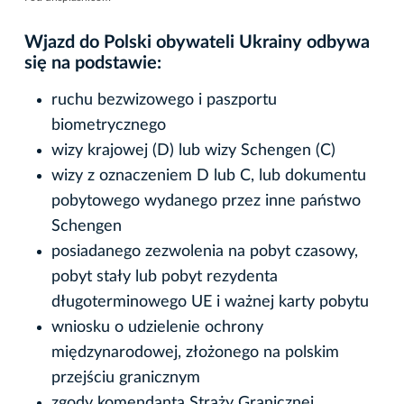
Wjazd do Polski obywateli Ukrainy odbywa
się na podstawie:
ruchu bezwizowego i paszportu
biometrycznego
wizy krajowej (D) lub wizy Schengen (C)
wizy z oznaczeniem D lub C, lub dokumentu
pobytowego wydanego przez inne państwo
Schengen
posiadanego zezwolenia na pobyt czasowy,
pobyt stały lub pobyt rezydenta
długoterminowego UE i ważnej karty pobytu
wniosku o udzielenie ochrony
międzynarodowej, złożonego na polskim
przejściu granicznym
zgody komendanta Straży Granicznej,