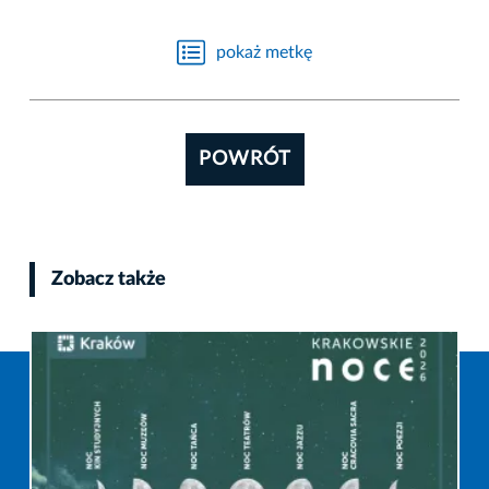
pokaż metkę
POWRÓT
Zobacz także