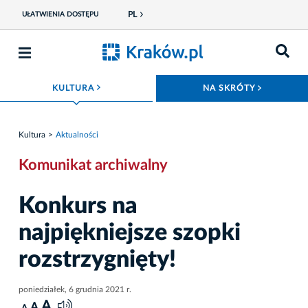
PL
UŁATWIENIA DOSTĘPU
ROZWIŃ MENU
ROZWIŃ
KULTURA
NA SKRÓTY
Kultura
Aktualności
Komunikat archiwalny
Konkurs na
najpiękniejsze szopki
rozstrzygnięty!
poniedziałek, 6 grudnia 2021 r.
A
A