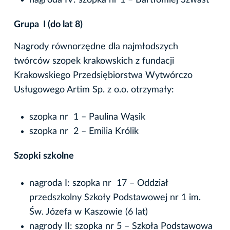
nagroda IV: szopka nr 1 – Bartłomiej Szwast
Grupa I (do lat 8)
Nagrody równorzędne dla najmłodszych
twórców szopek krakowskich z fundacji
Krakowskiego Przedsiębiorstwa Wytwórczo
Usługowego Artim Sp. z o.o. otrzymały:
szopka nr 1 – Paulina Wąsik
szopka nr 2 – Emilia Królik
Szopki szkolne
nagroda I: szopka nr 17 – Oddział
przedszkolny Szkoły Podstawowej nr 1 im.
Św. Józefa w Kaszowie (6 lat)
nagrody II: szopka nr 5 – Szkoła Podstawowa