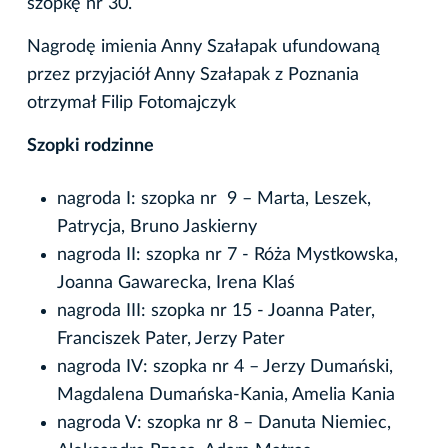
szopkę nr 30.
Nagrodę imienia Anny Szałapak ufundowaną
przez przyjaciół Anny Szałapak z Poznania
otrzymał Filip Fotomajczyk
Szopki rodzinne
nagroda I: szopka nr 9 – Marta, Leszek,
Patrycja, Bruno Jaskierny
nagroda II: szopka nr 7 - Róża Mystkowska,
Joanna Gawarecka, Irena Klaś
nagroda III: szopka nr 15 - Joanna Pater,
Franciszek Pater, Jerzy Pater
nagroda IV: szopka nr 4 – Jerzy Dumański,
Magdalena Dumańska-Kania, Amelia Kania
nagroda V: szopka nr 8 – Danuta Niemiec,