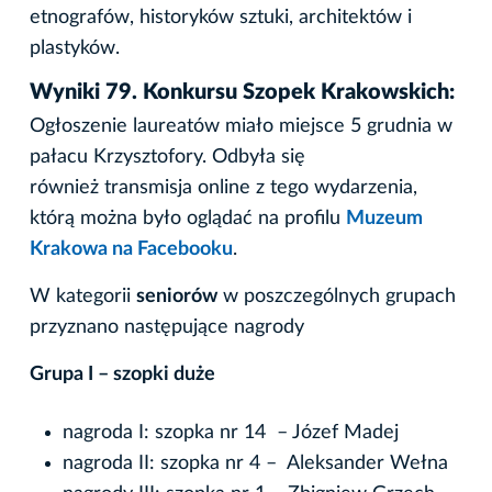
etnografów, historyków sztuki, architektów i
plastyków.
Wyniki 79. Konkursu Szopek Krakowskich:
Ogłoszenie laureatów miało miejsce 5 grudnia w
pałacu Krzysztofory. Odbyła się
również transmisja online z tego wydarzenia,
którą można było oglądać na profilu
Muzeum
Krakowa na Facebooku
.
W kategorii
seniorów
w poszczególnych grupach
przyznano następujące nagrody
Grupa I – szopki duże
nagroda I: szopka nr 14 – Józef Madej
nagroda II: szopka nr 4 – Aleksander Wełna