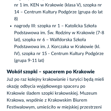
nr 1 im. KEN w Krakowie (klasa V), szopka nr
14 – Centrum Kultury Podgórze (grupa do lat
8)
nagrody III: szopka nr 1 – Katolicka Szkoła
Podstawowa im. Św. Rodziny w Krakowie (7-8
lat), szopka nr 6 – Walfdorska Szkoła
Podstawowa im. J. Korczaka w Krakowie (kl.
IV), szopka nr 15 - Centrum Kultury Podgórze
(grupa 9-11 lat)
Wokół szopki – spacerem po Krakowie
Już po raz kolejny krakowianie i turyści będą mieli
okazję odbycia wyjątkowego spaceru po
Krakowie śladem szopki krakowskiej. Muzeum
Krakowa, wspólnie z Krakowskim Biurem
Festiwalowym, umieściło w miejskiej przestrzeni