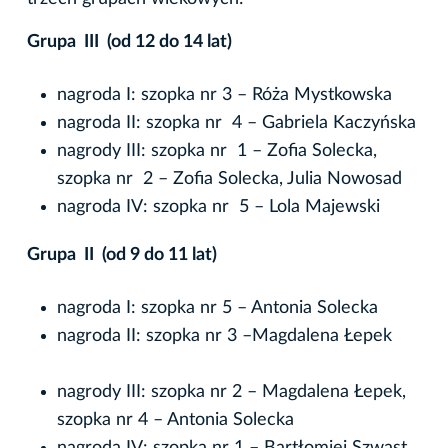
Grupa III (od 12 do 14 lat)
nagroda I: szopka nr 3 – Róża Mystkowska
nagroda II: szopka nr 4 – Gabriela Kaczyńska
nagrody III: szopka nr 1 – Zofia Solecka,
szopka nr 2 – Zofia Solecka, Julia Nowosad
nagroda IV: szopka nr 5 – Lola Majewski
Grupa II (od 9 do 11 lat)
nagroda I: szopka nr 5 – Antonia Solecka
nagroda II: szopka nr 3 –Magdalena Łepek
nagrody III: szopka nr 2 – Magdalena Łepek,
szopka nr 4 – Antonia Solecka