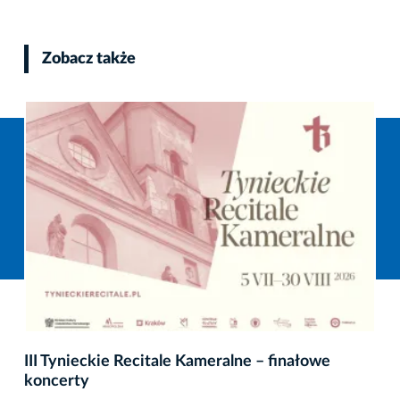
Zobacz także
III Tynieckie Recitale Kameralne – finałowe
koncerty