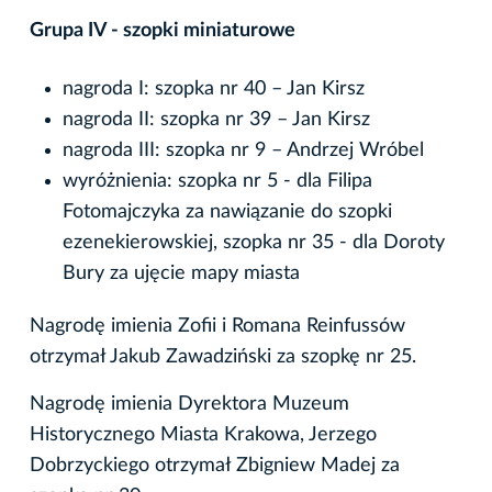
Grupa IV - szopki miniaturowe
nagroda I: szopka nr 40 – Jan Kirsz
nagroda II: szopka nr 39 – Jan Kirsz
nagroda III: szopka nr 9 – Andrzej Wróbel
wyróżnienia: szopka nr 5 - dla Filipa
Fotomajczyka za nawiązanie do szopki
ezenekierowskiej, szopka nr 35 - dla Doroty
Bury za ujęcie mapy miasta
Nagrodę imienia Zofii i Romana Reinfussów
otrzymał Jakub Zawadziński za szopkę nr 25.
Nagrodę imienia Dyrektora Muzeum
Historycznego Miasta Krakowa, Jerzego
Dobrzyckiego otrzymał Zbigniew Madej za