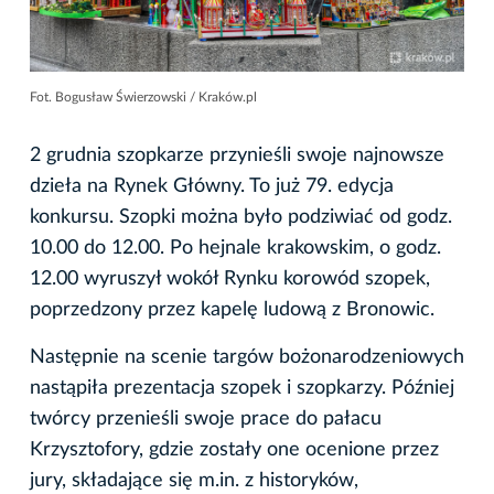
Fot. Bogusław Świerzowski / Kraków.pl
2 grudnia szopkarze przynieśli swoje najnowsze
dzieła na Rynek Główny. To już 79. edycja
konkursu. Szopki można było podziwiać od godz.
10.00 do 12.00. Po hejnale krakowskim, o godz.
12.00 wyruszył wokół Rynku korowód szopek,
poprzedzony przez kapelę ludową z Bronowic.
Następnie na scenie targów bożonarodzeniowych
nastąpiła prezentacja szopek i szopkarzy. Później
twórcy przenieśli swoje prace do pałacu
Krzysztofory, gdzie zostały one ocenione przez
jury, składające się m.in. z historyków,