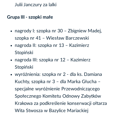
Julii Janczury za lalki
Grupa III - szopki małe
nagrody I: szopka nr 30 – Zbigniew Madej,
szopka nr 41 – Wiesław Barczewski
nagroda II: szopka nr 13 – Kazimierz
Stopiński
nagroda III: szopka nr 12 – Kazimierz
Stopiński
wyróżnienia: szopka nr 2 - dla ks. Damiana
Kuchty, szopka nr 3 – dla Marka Głucha –
specjalne wyróżnienie Przewodniczącego
Społecznego Komitetu Odnowy Zabytków
Krakowa za podkreślenie konserwacji ołtarza
Wita Stwosza w Bazylice Mariackiej