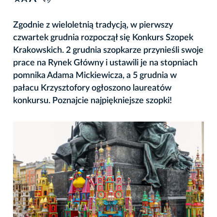
A
Zgodnie z wieloletnią tradycją, w pierwszy
czwartek grudnia rozpoczął się Konkurs Szopek
Krakowskich. 2 grudnia szopkarze przynieśli swoje
prace na Rynek Główny i ustawili je na stopniach
pomnika Adama Mickiewicza, a 5 grudnia w
pałacu Krzysztofory ogłoszono laureatów
konkursu. Poznajcie najpiękniejsze szopki!