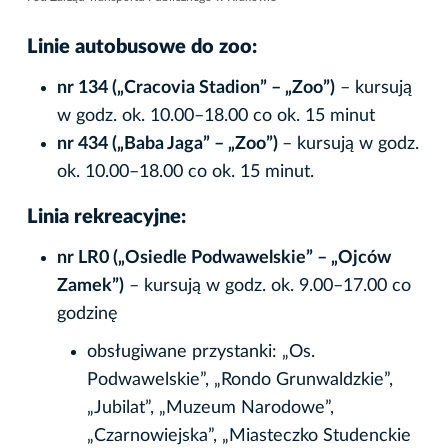
Linie autobusowe do zoo:
nr 134 („Cracovia Stadion” – „Zoo”)
– kursują
w godz. ok. 10.00–18.00 co ok. 15 minut
nr 434 („Baba Jaga” – „Zoo”)
– kursują w godz.
ok. 10.00–18.00 co ok. 15 minut.
Linia rekreacyjne:
nr LR0 („Osiedle Podwawelskie” – „Ojców
Zamek”)
– kursują w godz. ok. 9.00–17.00 co
godzinę
obsługiwane przystanki: „Os.
Podwawelskie”, „Rondo Grunwaldzkie”,
„Jubilat”, „Muzeum Narodowe”,
„Czarnowiejska”, „Miasteczko Studenckie