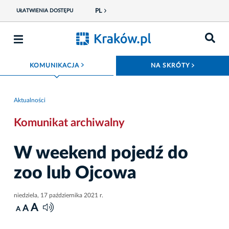
PL
UŁATWIENIA DOSTĘPU
ROZWIŃ MENU
ROZWIŃ
KOMUNIKACJA
NA SKRÓTY
Aktualności
Komunikat archiwalny
W weekend pojedź do
zoo lub Ojcowa
niedziela, 17 października 2021 r.
A
A
A