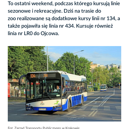
To ostatni weekend, podczas którego kursują linie
sezonowe i rekreacyjne. Dziś na trasie do
zoo realizowane są dodatkowe kursy linii nr 134, a
także pojawiła się linia nr 434. Kursuje również
linia nr LR0 do Ojcowa.
Fot. Zarząd Transportu Publicznego w Krakowie