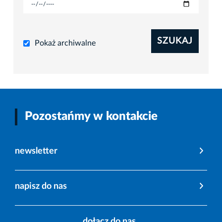
SZUKAJ
Pokaż archiwalne
Pozostańmy w kontakcie
newsletter
napisz do nas
dołącz do nas