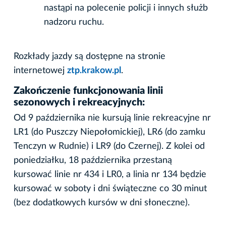
nastąpi na polecenie policji i innych służb
nadzoru ruchu.
Rozkłady jazdy są dostępne na stronie
internetowej
ztp.krakow.pl
.
Zakończenie funkcjonowania linii
sezonowych i rekreacyjnych:
Od 9 października nie kursują linie rekreacyjne nr
LR1 (do Puszczy Niepołomickiej), LR6 (do zamku
Tenczyn w Rudnie) i LR9 (do Czernej). Z kolei od
poniedziałku, 18 października przestaną
kursować linie nr 434 i LR0, a linia nr 134 będzie
kursować w soboty i dni świąteczne co 30 minut
(bez dodatkowych kursów w dni słoneczne).