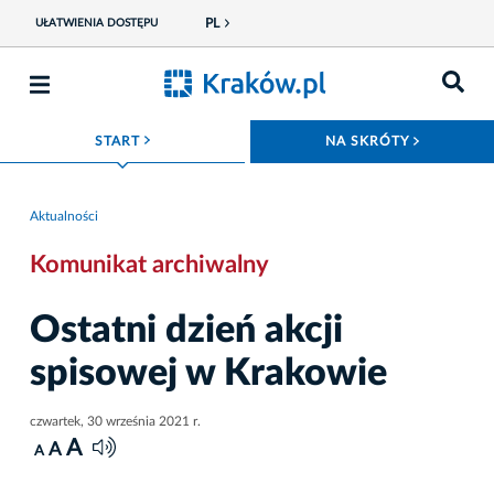
PL
UŁATWIENIA DOSTĘPU
ROZWIŃ MENU
ROZWIŃ
START
NA SKRÓTY
Aktualności
Komunikat archiwalny
Ostatni dzień akcji
spisowej w Krakowie
czwartek, 30 września 2021 r.
A
A
A