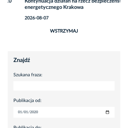
Kontynuacja działań na rzecz bezpieczeństwa
energetycznego Krakowa
2026-08-07
WSTRZYMAJ
Znajdź
Szukana fraza:
Publikacja od:
Publikacja do: