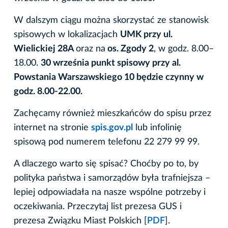
W dalszym ciągu można skorzystać ze stanowisk
spisowych w lokalizacjach
UMK przy ul.
Wielickiej 28A
oraz na
os. Zgody 2
, w godz. 8.00–
18.00.
30 września punkt spisowy przy al.
Powstania Warszawskiego 10 będzie czynny w
godz. 8.00-22.00.
Zachęcamy również mieszkańców do spisu przez
internet na stronie
spis.gov.pl
lub infolinię
spisową pod numerem telefonu 22 279 99 99.
A dlaczego warto się spisać? Choćby po to, by
polityka państwa i samorządów była trafniejsza –
lepiej odpowiadała na nasze wspólne potrzeby i
oczekiwania. Przeczytaj list prezesa GUS i
prezesa Związku Miast Polskich [
PDF
].