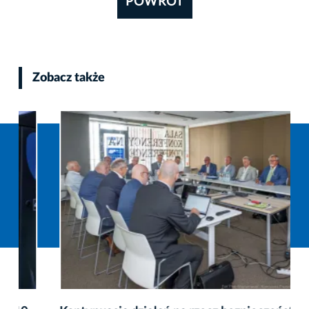
POWRÓT
Zobacz także