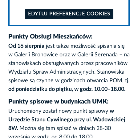
EDYTUJ PREFERENCJE COOKIES
Punkty Obsługi Mieszkańców:
Od 16 sierpnia
jest także możliwość spisania się
w Galerii Bronowice oraz w Galerii Serenada – na
stanowiskach obsługiwanych przez pracowników
Wydziału Spraw Administracyjnych. Stanowiska
spisowe są czynne w godzinach otwarcia POM, tj.
od poniedziałku do piątku, w godz. 10.00–18.00.
Punkty spisowe w budynkach UMK:
Uruchomiony został nowy punkt spisowy
w
Urzędzie Stanu Cywilnego przy ul. Wadowickiej
8W.
Można się tam spisać w dniach 28-30
września w godz. od 8.00 do 18.00.