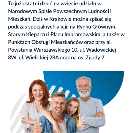
To już ostatni dzień na wzięcie udziału w
Narodowym Spisie Powszechnym Ludności i
Mieszkań. Dziś w Krakowie można spisać się
podczas specjalnych akcji: na Rynku Głównym,
Starym Kleparzu i Placu Imbramowskim, a także w
Punktach Obsługi Mieszkańców oraz przy al.
Powstania Warszawskiego 10, ul. Wadowickiej
8W, ul. Wielickiej 28A oraz na os. Zgody 2.