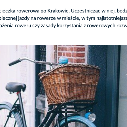
ieczka rowerowa po Krakowie. Uczestnicząc w niej, będz
piecznej jazdy na rowerze w mieście, w tym najistotniejsz
żenia roweru czy zasady korzystania z rowerowych rozw