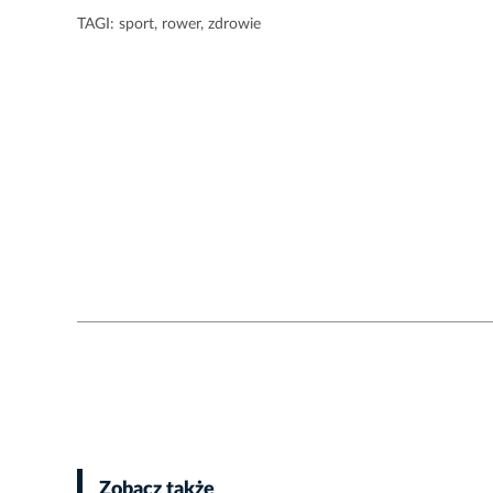
TAGI:
sport
,
rower
,
zdrowie
Zobacz także