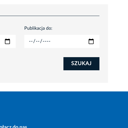
Publikacja do:
SZUKAJ
ołącz do nas