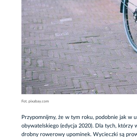
Fot. pixabay.com
Przypomnijmy, że w tym roku, podobnie jak w u
obywatelskiego (edycja 2020). Dla tych, którzy 
drobny rowerowy upominek. Wycieczki są pro