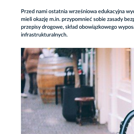
Przed nami ostatnia wrześniowa edukacyjna wyc
mieli okazję m.in. przypomnieć sobie zasady bez
przepisy drogowe, skład obowiązkowego wyposa
infrastrukturalnych.