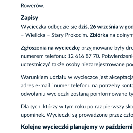
Rowerów.
Zapisy
Wycieczka odbędzie się
dziś, 26 września w god
– Wielicka – Stary Prokocim.
Zbiórka
na dolnym
Zgłoszenia na wycieczkę
przyjmowane były dr
numerem telefonu: 12 616 87 70. Potwierdzeni
uczestniczyć także osoby niezarejestrowane po
Warunkiem udziału w wycieczce jest akceptacja
adres e-mail i numer telefonu na potrzeby kon
odwołaniu wycieczki zostaną poinformowane ty
Dla tych, którzy w tym roku po raz pierwszy s
upominek. Wycieczki są prowadzone przez cz
Kolejne wycieczki planujemy w październi