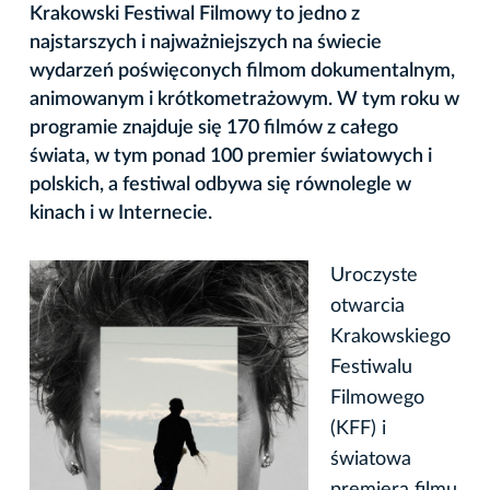
Krakowski Festiwal Filmowy to jedno z
najstarszych i najważniejszych na świecie
wydarzeń poświęconych filmom dokumentalnym,
animowanym i krótkometrażowym. W tym roku w
programie znajduje się 170 filmów z całego
świata, w tym ponad 100 premier światowych i
polskich, a festiwal odbywa się równolegle w
kinach i w Internecie.
Uroczyste
otwarcia
Krakowskiego
Festiwalu
Filmowego
(KFF) i
światowa
premiera filmu