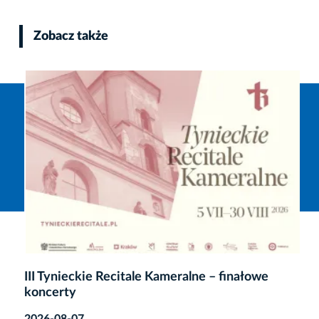
Zobacz także
III Tynieckie Recitale Kameralne – finałowe
koncerty
2026-08-07