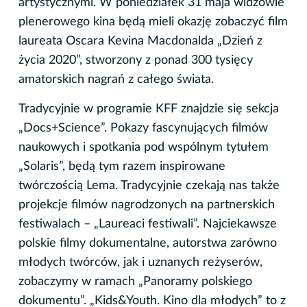
artystycznymi. W poniedziałek 31 maja widzowie
plenerowego kina będą mieli okazję zobaczyć film
laureata Oscara Kevina Macdonalda „Dzień z
życia 2020”, stworzony z ponad 300 tysięcy
amatorskich nagrań z całego świata.
Tradycyjnie w programie KFF znajdzie się sekcja
„Docs+Science”. Pokazy fascynujących filmów
naukowych i spotkania pod wspólnym tytułem
„Solaris”, będą tym razem inspirowane
twórczością Lema. Tradycyjnie czekają nas także
projekcje filmów nagrodzonych na partnerskich
festiwalach – „Laureaci festiwali”. Najciekawsze
polskie filmy dokumentalne, autorstwa zarówno
młodych twórców, jak i uznanych reżyserów,
zobaczymy w ramach „Panoramy polskiego
dokumentu”. „Kids&Youth. Kino dla młodych” to z