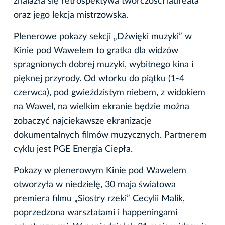
znalazła się retrospektywa twórczości laureata
oraz jego lekcja mistrzowska.
Plenerowe pokazy sekcji „Dźwięki muzyki” w
Kinie pod Wawelem to gratka dla widzów
spragnionych dobrej muzyki, wybitnego kina i
pięknej przyrody. Od wtorku do piątku (1-4
czerwca), pod gwieździstym niebem, z widokiem
na Wawel, na wielkim ekranie będzie można
zobaczyć najciekawsze ekranizacje
dokumentalnych filmów muzycznych. Partnerem
cyklu jest PGE Energia Ciepła.
Pokazy w plenerowym Kinie pod Wawelem
otworzyła w niedzielę, 30 maja światowa
premiera filmu „Siostry rzeki” Cecylii Malik,
poprzedzona warsztatami i happeningami