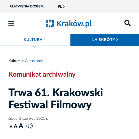
PL
UŁATWIENIA DOSTĘPU
ROZWIŃ MENU
ROZWIŃ
KULTURA
NA SKRÓTY
Kultura
Aktualności
Komunikat archiwalny
Trwa 61. Krakowski
Festiwal Filmowy
środa, 2 czerwca 2021 r.
A
A
A