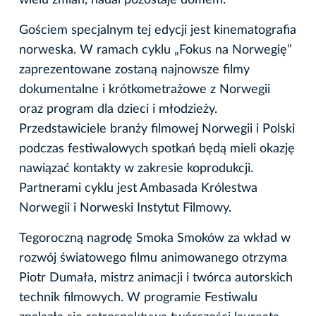
Gościem specjalnym tej edycji jest kinematografia
norweska. W ramach cyklu „Fokus na Norwegię”
zaprezentowane zostaną najnowsze filmy
dokumentalne i krótkometrażowe z Norwegii
oraz program dla dzieci i młodzieży.
Przedstawiciele branży filmowej Norwegii i Polski
podczas festiwalowych spotkań będą mieli okazję
nawiązać kontakty w zakresie koprodukcji.
Partnerami cyklu jest Ambasada Królestwa
Norwegii i Norweski Instytut Filmowy.
Tegoroczną nagrodę Smoka Smoków za wkład w
rozwój światowego filmu animowanego otrzyma
Piotr Dumała, mistrz animacji i twórca autorskich
technik filmowych. W programie Festiwalu