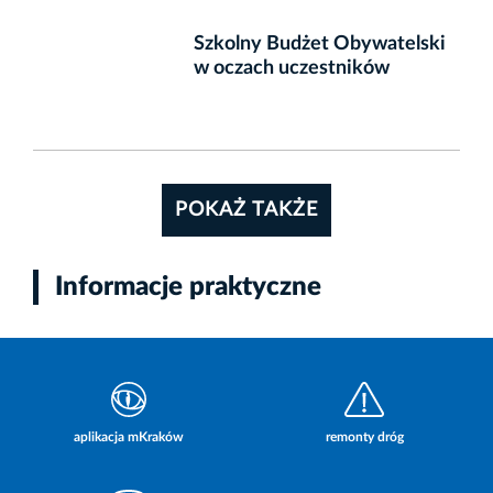
Szkolny Budżet Obywatelski
w oczach uczestników
POKAŻ TAKŻE
Informacje praktyczne
aplikacja mKraków
remonty dróg