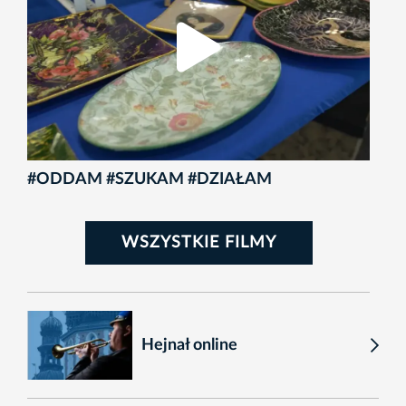
#ODDAM #SZUKAM #DZIAŁAM
WSZYSTKIE FILMY
Hejnał online