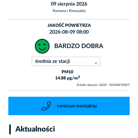
09 sierpnia 2026
Romana i Romualda
JAKOŚĆ POWIETRZA
2026-08-09 08:00
BARDZO DOBRA
PM10
3
14.88 µg/m
Źródło danych: GIOŚ - EKOINFONET
centrum kontaktu
Aktualności