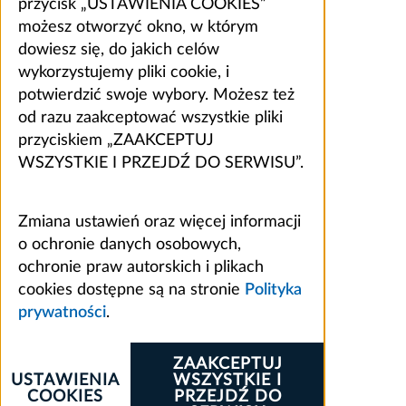
przycisk „USTAWIENIA COOKIES”
możesz otworzyć okno, w którym
dowiesz się, do jakich celów
wykorzystujemy pliki cookie, i
potwierdzić swoje wybory. Możesz też
od razu zaakceptować wszystkie pliki
przyciskiem „ZAAKCEPTUJ
WSZYSTKIE I PRZEJDŹ DO SERWISU”.
Zmiana ustawień oraz więcej informacji
o ochronie danych osobowych,
ochronie praw autorskich i plikach
cookies dostępne są na stronie
Polityka
prywatności
.
ZAAKCEPTUJ
USTAWIENIA
WSZYSTKIE I
COOKIES
PRZEJDŹ DO