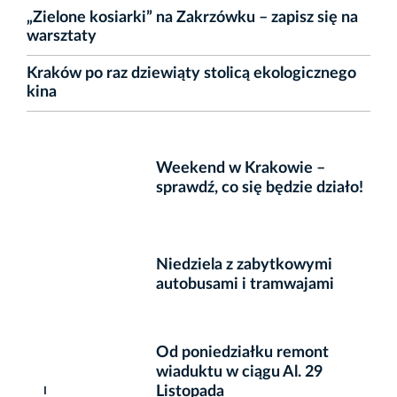
„Zielone kosiarki” na Zakrzówku – zapisz się na
warsztaty
Kraków po raz dziewiąty stolicą ekologicznego
kina
Weekend w Krakowie –
sprawdź, co się będzie działo!
Niedziela z zabytkowymi
autobusami i tramwajami
Od poniedziałku remont
wiaduktu w ciągu Al. 29
Listopada
I