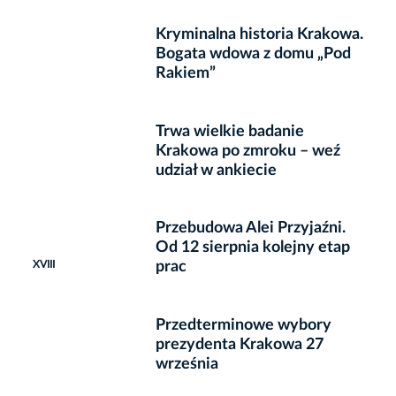
Kryminalna historia Krakowa.
Bogata wdowa z domu „Pod
Rakiem”
Trwa wielkie badanie
Krakowa po zmroku – weź
udział w ankiecie
Przebudowa Alei Przyjaźni.
Od 12 sierpnia kolejny etap
XVIII
prac
Przedterminowe wybory
prezydenta Krakowa 27
września