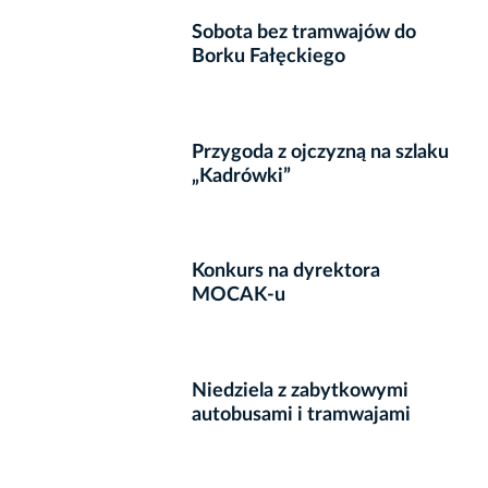
Sobota bez tramwajów do
Borku Fałęckiego
Przygoda z ojczyzną na szlaku
„Kadrówki”
Konkurs na dyrektora
MOCAK-u
Niedziela z zabytkowymi
autobusami i tramwajami