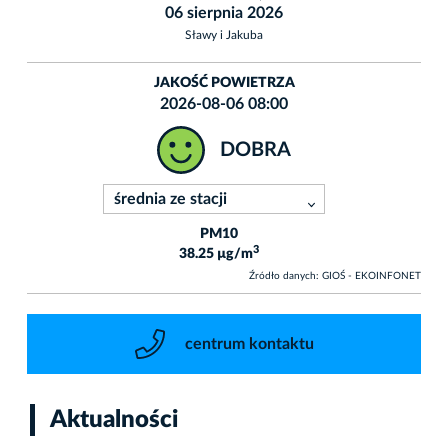
06 sierpnia 2026
Sławy i Jakuba
JAKOŚĆ POWIETRZA
2026-08-06 08:00
DOBRA
PM10
3
38.25 µg/m
Źródło danych: GIOŚ - EKOINFONET
centrum kontaktu
Aktualności