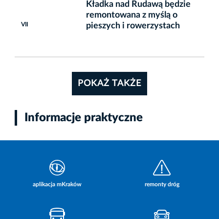
Kładka nad Rudawą będzie
remontowana z myślą o
VII
pieszych i rowerzystach
POKAŻ TAKŻE
Informacje praktyczne
aplikacja mKraków
remonty dróg