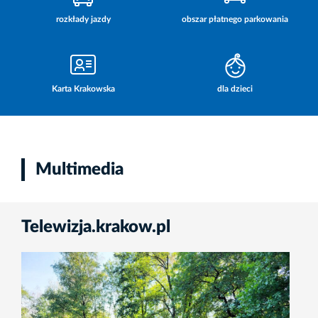
rozkłady jazdy
obszar płatnego parkowania
Karta Krakowska
dla dzieci
Multimedia
Telewizja.krakow.pl