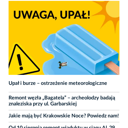
Upał i burze – ostrzeżenie meteorologiczne
Remont węzła „Bagatela” – archeolodzy badają
znaleziska przy ul. Garbarskiej
Jakie mają być Krakowskie Noce? Powiedz nam!
Od 10 sierpnia remont wiaduktu w ciągu Al. 29