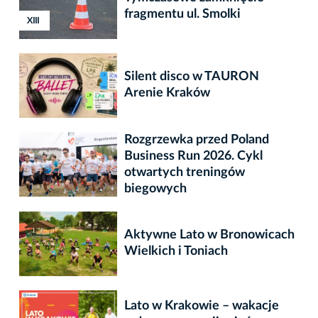
fragmentu ul. Smolki
XIII
Silent disco w TAURON
Arenie Kraków
Rozgrzewka przed Poland
Business Run 2026. Cykl
otwartych treningów
biegowych
Aktywne Lato w Bronowicach
Wielkich i Toniach
Lato w Krakowie – wakacje