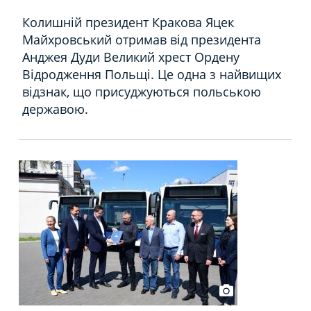
Колишній президент Кракова Яцек
Майхровський отримав від президента
Анджея Дуди Великий хрест Ордену
Відродження Польщі.
Це одна з найвищих
відзнак, що присуджуються польською
державою.