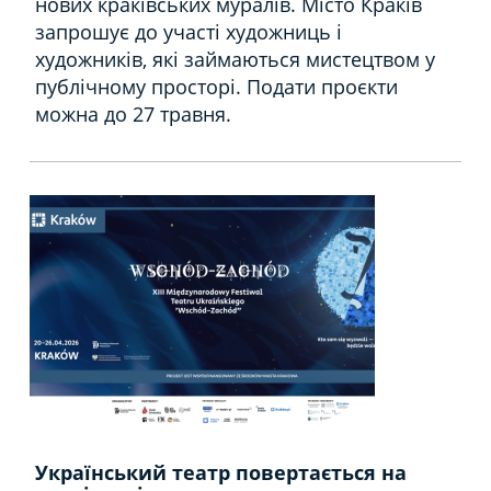
нових краківських муралів. Місто Краків
запрошує до участі художниць і
художників, які займаються мистецтвом у
публічному просторі. Подати проєкти
можна до 27 травня.
Український театр повертається на