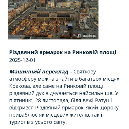
Різдвяний ярмарок на Ринковій площі
2025-12-01
Машинний переклад –
Святкову
атмосферу можна знайти в багатьох місцях
Кракова, але саме на Ринковій площі
різдвяний дух відчувається найсильніше. У
п'ятницю, 28 листопада, біля вежі Ратуші
відкрився Різдвяний ярмарок, який щороку
приваблює як місцевих жителів, так і
туристів з усього світу.