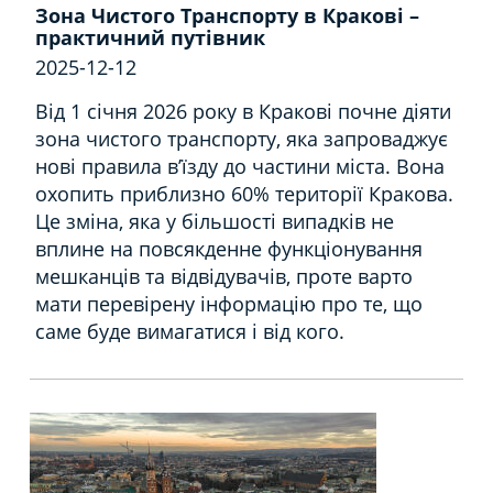
Зона Чистого Транспорту в Кракові –
практичний путівник
2025-12-12
Від 1 січня 2026 року в Кракові почне діяти
зона чистого транспорту, яка запроваджує
нові правила в’їзду до частини міста. Вона
охопить приблизно 60% території Кракова.
Це зміна, яка у більшості випадків не
вплине на повсякденне функціонування
мешканців та відвідувачів, проте варто
мати перевірену інформацію про те, що
саме буде вимагатися і від кого.