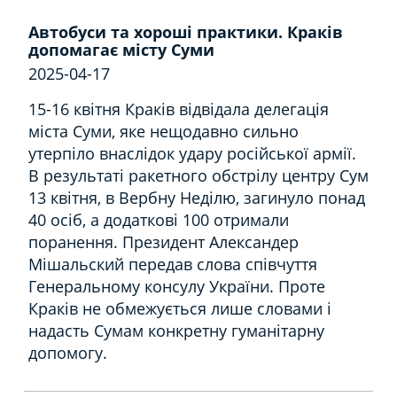
Автобуси та хороші практики. Краків
допомагає місту Суми
2025-04-17
15-16 квітня Краків відвідала делегація
міста Суми, яке нещодавно сильно
утерпіло внаслідок удару російської армії.
В результаті ракетного обстрілу центру Сум
13 квітня, в Вербну Неділю, загинуло понад
40 осіб, а додаткові 100 отримали
поранення. Президент Александер
Мішальский передав слова співчуття
Генеральному консулу України. Проте
Краків не обмежується лише словами і
надасть Сумам конкретну гуманітарну
допомогу.