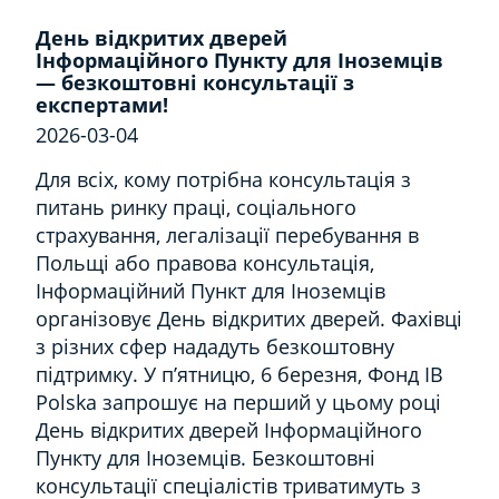
День відкритих дверей
Інформаційного Пункту для Iноземців
— безкоштовні консультації з
експертами!
2026-03-04
Для всіх, кому потрібна консультація з
питань ринку праці, соціального
страхування, легалізації перебування в
Польщі або правова консультація,
Інформаційний Пункт для Iноземців
організовує День відкритих дверей. Фахівці
з різних сфер нададуть безкоштовну
підтримку. У п’ятницю, 6 березня, Фонд IB
Polska запрошує на перший у цьому році
День відкритих дверей Інформаційного
Пункту для Iноземців. Безкоштовні
консультації спеціалістів триватимуть з