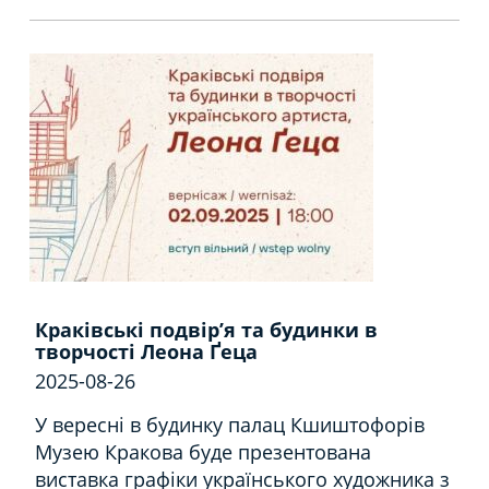
Краківські подвір’я та будинки в
творчості Леона Ґеца
2025-08-26
У вересні в будинку палац Кшиштофорів
Музею Кракова буде презентована
виставка графіки українського художника з