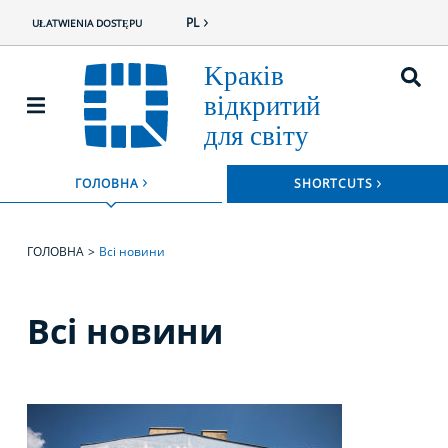
PL
UŁATWIENIA DOSTĘPU
ROZWIŃ
ГОЛОВНА
SHORTCUTS
ROZWIŃ MENU
ГОЛОВНА
Всі новини
Всі новини