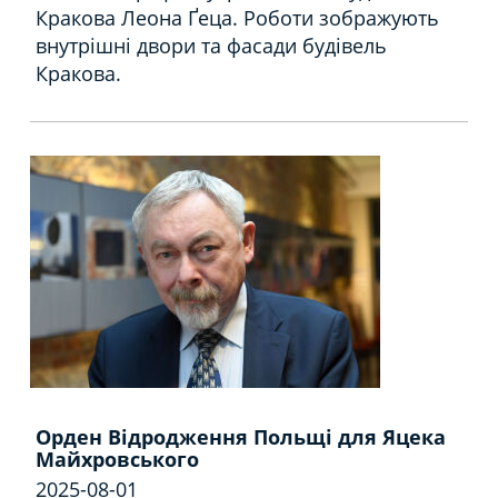
Кракова Леона Ґеца.
Роботи зображують
внутрішні двори та фасади будівель
Кракова.
Орден Відродження Польщі для Яцека
Майхровського
2025-08-01