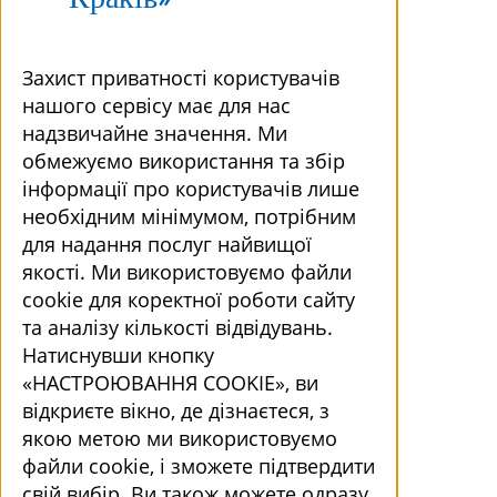
Захист приватності користувачів
нашого сервісу має для нас
надзвичайне значення. Ми
обмежуємо використання та збір
інформації про користувачів лише
необхідним мінімумом, потрібним
для надання послуг найвищої
якості. Ми використовуємо файли
cookie для коректної роботи сайту
та аналізу кількості відвідувань.
Натиснувши кнопку
«НАСТРОЮВАННЯ COOKIE», ви
відкриєте вікно, де дізнаєтеся, з
якою метою ми використовуємо
файли cookie, і зможете підтвердити
свій вибір. Ви також можете одразу