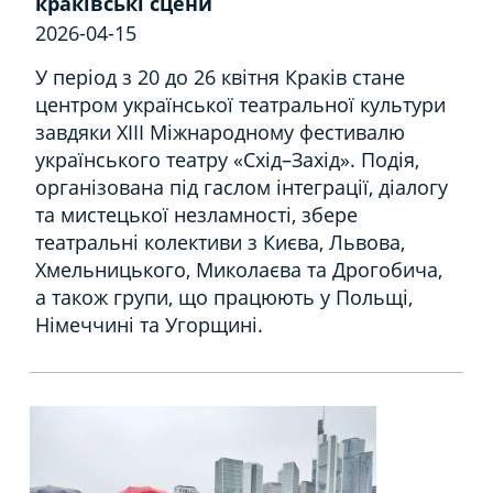
краківські сцени
2026-04-15
У період з 20 до 26 квітня Краків стане
центром української театральної культури
завдяки XIII Міжнародному фестивалю
українського театру «Схід–Захід». Подія,
організована під гаслом інтеграції, діалогу
та мистецької незламності, збере
театральні колективи з Києва, Львова,
Хмельницького, Миколаєва та Дрогобича,
а також групи, що працюють у Польщі,
Німеччині та Угорщині.