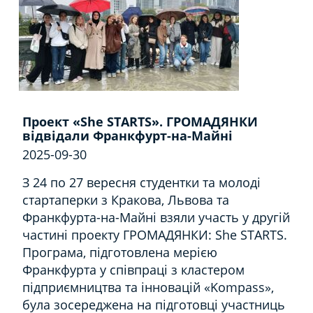
Проект «She STARTS». ГРОМАДЯНКИ
відвідали Франкфурт-на-Майні
2025-09-30
З 24 по 27 вересня студентки та молоді
стартаперки з Кракова, Львова та
Франкфурта-на-Майні взяли участь у другій
частині проекту ГРОМАДЯНКИ: She STARTS.
Програма, підготовлена мерією
Франкфурта у співпраці з кластером
підприємництва та інновацій «Kompass»,
була зосереджена на підготовці участниць