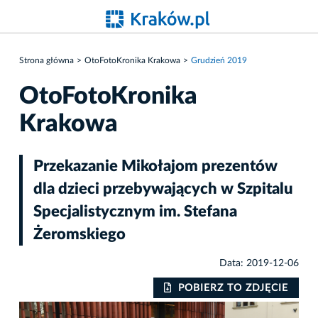
Strona główna
OtoFotoKronika Krakowa
Grudzień 2019
OtoFotoKronika
Krakowa
Przekazanie Mikołajom prezentów
dla dzieci przebywających w Szpitalu
Specjalistycznym im. Stefana
Żeromskiego
Data: 2019-12-06
IE
POBIERZ TO ZDJĘCIE