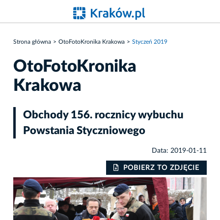
Strona główna
OtoFotoKronika Krakowa
Styczeń 2019
OtoFotoKronika
Krakowa
Obchody 156. rocznicy wybuchu
Powstania Styczniowego
Data: 2019-01-11
IE
POBIERZ TO ZDJĘCIE