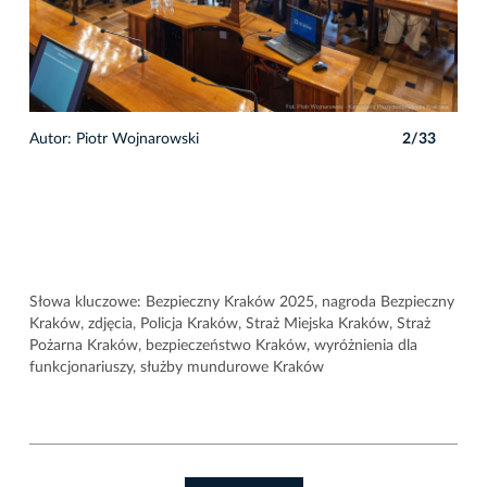
3
Autor: Piotr Wojnarowski
2/33
Auto
Słowa kluczowe: Bezpieczny Kraków 2025, nagroda Bezpieczny
Kraków, zdjęcia, Policja Kraków, Straż Miejska Kraków, Straż
Pożarna Kraków, bezpieczeństwo Kraków, wyróżnienia dla
funkcjonariuszy, służby mundurowe Kraków