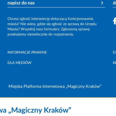
napisz do nas
d
Chcesz zgłosić interwencję dotyczącą funkcjonowania
miasta? Nie wiesz, gdzie się zgłosić ze sprawą do Urzędu
Miasta? Wypełnij nasz formularz. Zgłoszoną sprawę
przekażemy niezwłocznie do rozpatrzenia.
INFORMACJE PRAWNE
D
DLA MEDIÓW
K
Miejska Platforma Internetowa „Magiczny Kraków”
owa „Magiczny Kraków”