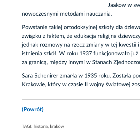
Jaakow w swo
nowoczesnymi metodami nauczania.
Powstanie takiej ortodoksyjnej szkoły dla dziew
związku z faktem, że edukacja religijna dziewc
jednak rozmowy na rzecz zmiany w tej kwestii
istnienia szkół. W roku 1937 funkcjonowało już
za granicą, między innymi w Stanach Zjednoczo
Sara Schenirer zmarła w 1935 roku. Została po
Krakowie, który w czasie II wojny światowej zos
(Powrót)
TAGI:
historia
,
kraków