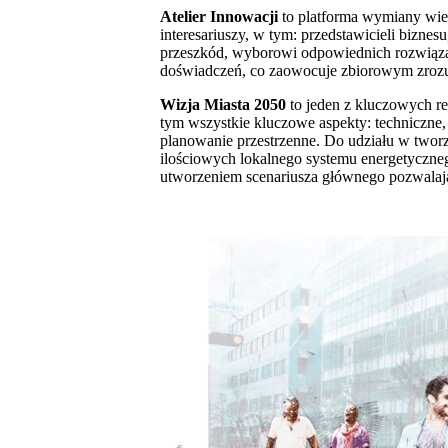
Atelier Innowacji
to platforma wymiany wied
interesariuszy, w tym: przedstawicieli bizne
przeszkód, wyborowi odpowiednich rozwiązań
doświadczeń, co zaowocuje zbiorowym zrozum
Wizja Miasta 2050
to jeden z kluczowych rez
tym wszystkie kluczowe aspekty: techniczne,
planowanie przestrzenne. Do udziału w tworze
ilościowych lokalnego systemu energetyczneg
utworzeniem scenariusza głównego pozwalając