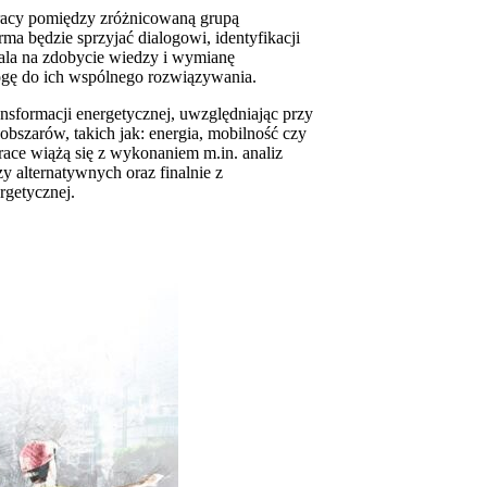
pracy pomiędzy zróżnicowaną grupą
ma będzie sprzyjać dialogowi, identyfikacji
ala na zdobycie wiedzy i wymianę
ogę do ich wspólnego rozwiązywania.
ransformacji energetycznej, uwzględniając przy
bszarów, takich jak: energia, mobilność czy
race wiążą się z wykonaniem m.in. analiz
 alternatywnych oraz finalnie z
rgetycznej.