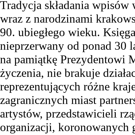
Tradycja składania wpisów 
wraz z narodzinami krakows
90. ubiegłego wieku. Księg
nieprzerwany od ponad 30 la
na pamiątkę Prezydentowi M
życzenia, nie brakuje działa
reprezentujących różne kra
zagranicznych miast partner
artystów, przedstawicieli 
organizacji, koronowanych g