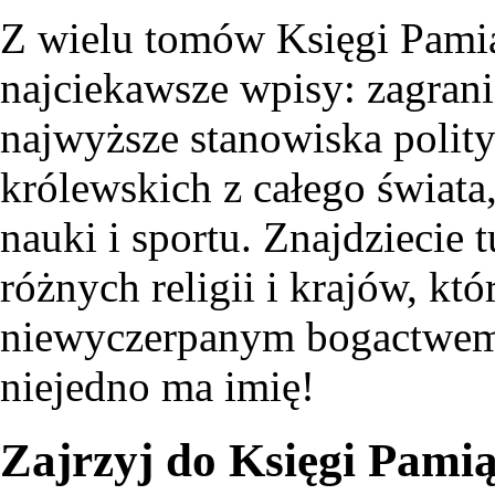
Z wielu tomów Księgi Pami
najciekawsze wpisy: zagran
najwyższe stanowiska polity
królewskich z całego świata,
nauki i sportu. Znajdziecie 
różnych religii i krajów, kt
niewyczerpanym bogactwem k
niejedno ma imię!
Zajrzyj do Księgi Pami