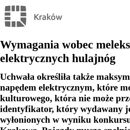
Wymagania wobec meleks
elektrycznych hulajnóg
Uchwała określiła także maksym
napędem elektrycznym, które mo
kulturowego, która nie może pr
identyfikator, który wydawany j
wyłonionych w wyniku konkursu