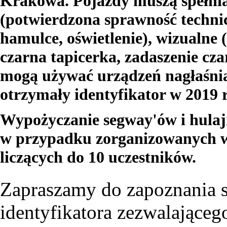
Krakowa. Pojazdy muszą spełnia
(potwierdzona sprawność techni
hamulce, oświetlenie), wizualne 
czarna tapicerka, zadaszenie cza
mogą używać urządzeń nagłaśnia
otrzymały identyfikator w 2019 r.
Wypożyczanie segway'ów i hulajn
w przypadku zorganizowanych w
liczących do 10 uczestników.
Zapraszamy do zapoznania 
identyfikatora zezwalająceg