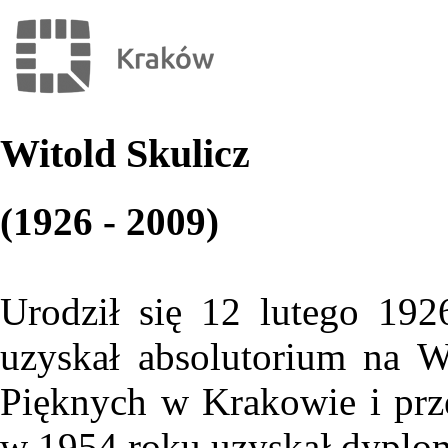
Witold Skulicz
(1926 - 2009)
Urodził się 12 lutego 19
uzyskał absolutorium na 
Pięknych w Krakowie i prze
w 1954 roku uzyskał dyplo