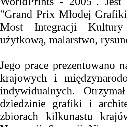
WorldPrints - 2005". Jes
"Grand Prix Młodej Grafiki
Most Integracji Kultury
użytkową, malarstwo, rysun
Jego prace prezentowano 
krajowych i międzynarod
indywidualnych. Otrzym
dziedzinie grafiki i archi
zbiorach kilkunastu kra