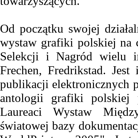
towarzyszących.
Od początku swojej działal
wystaw grafiki polskiej na 
Selekcji i Nagród wielu 
Frechen, Fredrikstad. Jest 
publikacji elektronicznych 
antologii grafiki polskie
Laureaci Wystaw Międzyn
światowej bazy dokumentacji