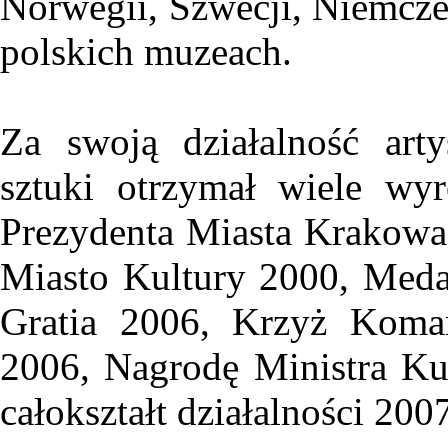
Norwegii, Szwecji, Niemcze
polskich muzeach.
Za swoją działalność art
sztuki otrzymał wiele wy
Prezydenta Miasta Krakowa
Miasto Kultury 2000, Meda
Gratia 2006, Krzyż Koman
2006, Nagrodę Ministra Ku
całokształt działalności 200