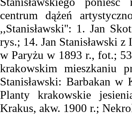
Stanisławskiego ponieść
centrum dążeń artystyczno
,,Stanisławski'': 1. Jan Sko
rys.; 14. Jan Stanisławski z
w Paryżu w 1893 r., fot.; 5
krakowskim mieszkaniu pr
Stanisławski: Barbakan w K
Planty krakowskie jesieni
Krakus, akw. 1900 r.; Nekrolo