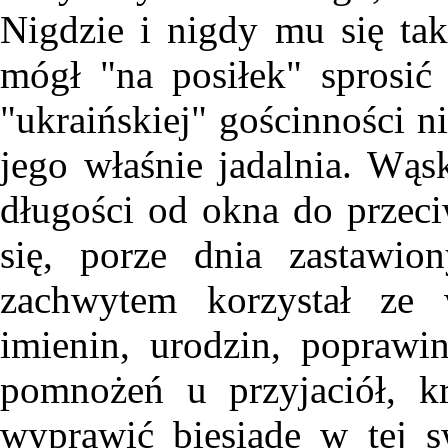
Nigdzie i nigdy mu się tak
mógł "na posiłek" sprosić 
"ukraińskiej" gościnności ni
jego właśnie jadalnia. Wąsk
długości od okna do przeciw
się, porze dnia zastawio
zachwytem korzystał ze w
imienin, urodzin, poprawi
pomnożeń u przyjaciół, 
wyprawić biesiadę w tej 