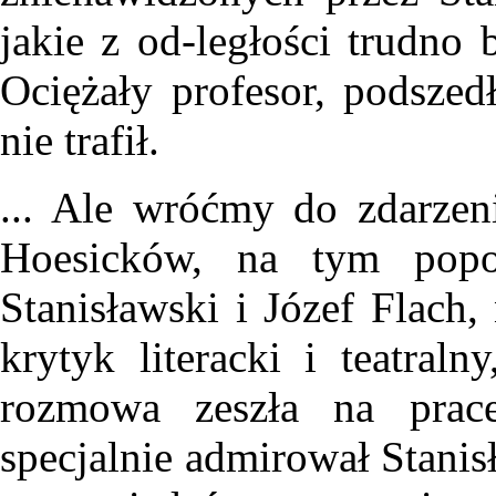
jakie z od-ległości trudno 
Ociężały profesor, podszedł
nie trafił.
... Ale wróćmy do zdarzen
Hoesicków, na tym popo
Stanisławski i Józef Flach,
krytyk literacki i teatral
rozmowa zeszła na prace
specjalnie admirował Stanis