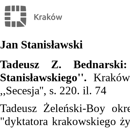
Jan Stanisławski
Tadeusz Z. Bednarski:
Stanisławskiego''.
Kraków
,,Secesja'', s. 220. il. 74
Tadeusz Żeleński-Boy okr
"dyktatora krakowskiego ży