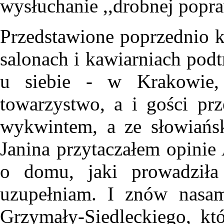
wysłuchanie ,,drobnej popr
Przedstawione poprzednio 
salonach i kawiarniach podt
u siebie - w Krakowie, 
towarzystwo, a i gości prz
wykwintem, a ze słowiańsk
Janina przytaczałem opinie
o domu, jaki prowadziła
uzupełniam. I znów nas
Grzymały-Siedleckiego, kt