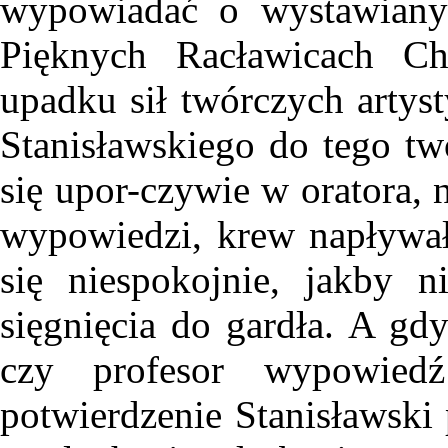
wypowiadać o wystawiany
Pięknych Racławicach Ch
upadku sił twórczych artys
Stanisławskiego do tego tw
się upor-czywie w oratora,
wypowiedzi, krew napływał
się niespokojnie, jakby n
sięgnięcia do gardła. A gdy
czy profesor wypowied
potwierdzenie Stanisławski 