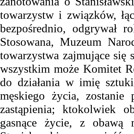
zanotowania o Stanisławsk
towarzystw i związków, łąc
bezpośrednio, odgrywał r
Stosowana, Muzeum Narodo
towarzystwa zajmujące się 
wszystkim może Komitet Re
do działania w imię sztuki
męskiego życia, zostanie
zastąpienia; ktokolwiek 
gasnące życie, z obawą m