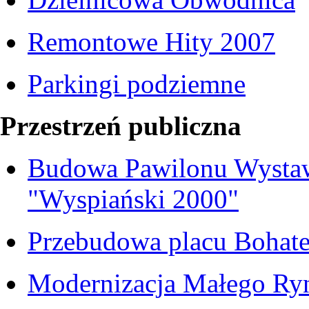
Remontowe Hity 2007
Parkingi podziemne
Przestrzeń publiczna
Budowa Pawilonu Wystaw
"Wyspiański 2000"
Przebudowa placu Bohate
Modernizacja Małego Ry