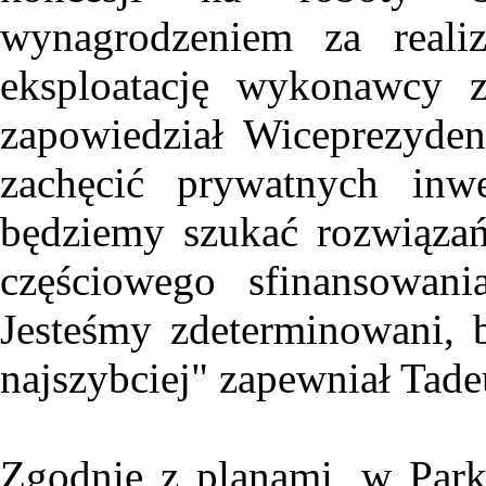
wynagrodzeniem za reali
eksploatację wykonawcy z
zapowiedział Wiceprezyden
zachęcić prywatnych inw
będziemy szukać rozwiązań
częściowego sfinansowani
Jesteśmy zdeterminowani,
najszybciej" zapewniał Tade
Zgodnie z planami, w Par