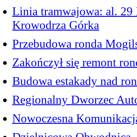
Linia tramwajowa: al. 29 
Krowodrza Górka
Przebudowa ronda Mogil
Zakończył się remont ro
Budowa estakady nad ro
Regionalny Dworzec Au
Nowoczesna Komunikacja
Dzielnicowa Obwodnica