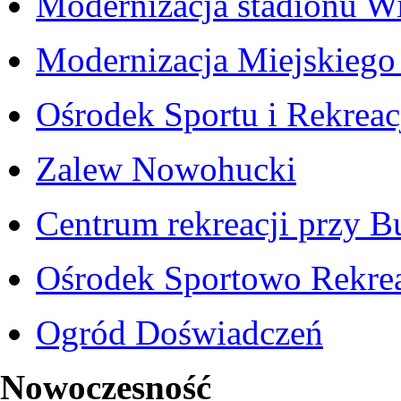
Modernizacja stadionu W
Modernizacja Miejskiego 
Ośrodek Sportu i Rekreac
Zalew Nowohucki
Centrum rekreacji przy 
Ośrodek Sportowo Rekr
Ogród Doświadczeń
Nowoczesność