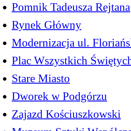
Pomnik Tadeusza Rejtana
Rynek Główny
Modernizacja ul. Floriańs
Plac Wszystkich Świętyc
Stare Miasto
Dworek w Podgórzu
Zajazd Kościuszkowski