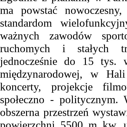
ma powstać nowoczesny,
standardom wielofunkcyjn
ważnych zawodów sport
ruchomych i stałych t
jednocześnie do 15 tys.
międzynarodowej, w Hal
koncerty, projekcje fil
społeczno - politycznym. 
obszerna przestrzeń wystaw
powierzchni 5500 m kw. u