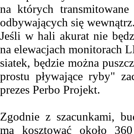
na których transmitowane
odbywających się wewnątrz. 
Jeśli w hali akurat nie będ
na elewacjach monitorach 
siatek, będzie można puszc
prostu pływające ryby" za
prezes Perbo Projekt.
Zgodnie z szacunkami, bu
ma kosztować około 360 