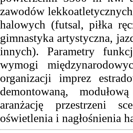
zawodów lekkoatletycznych,
halowych (futsal, piłka rę
gimnastyka artystyczna, jazd
innych). Parametry funkcj
wymogi międzynarodowyc
organizacji imprez estra
demontowaną, modułową 
aranżację przestrzeni s
oświetlenia i nagłośnienia 