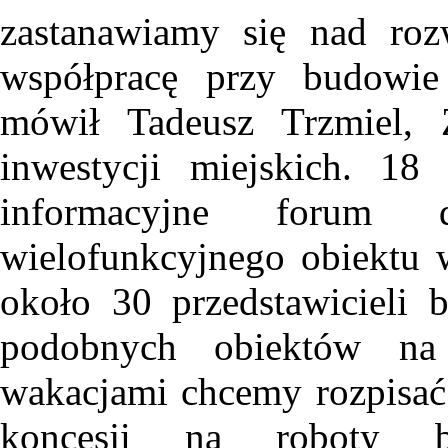
zastanawiamy się nad roz
współpracę przy budowie
mówił Tadeusz Trzmiel, 
inwestycji miejskich. 18
informacyjne forum d
wielofunkcyjnego obiektu
około 30 przedstawicieli
podobnych obiektów na 
wakacjami chcemy rozpisać p
koncesji na roboty b