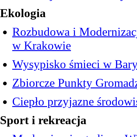
Ekologia
Rozbudowa i Modernizacj
w Krakowie
Wysypisko śmieci w Bar
Zbiorcze Punkty Gromad
Ciepło przyjazne środowi
Sport i rekreacja