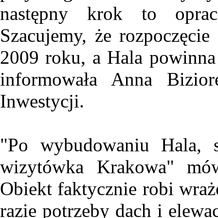
następny krok to oprac
Szacujemy, że rozpoczęcie
2009 roku, a Hala powinn
informowała Anna Bizior
Inwestycji.
"Po wybudowaniu Hala, s
wizytówka Krakowa" mówi
Obiekt faktycznie robi wra
razie potrzeby dach i elewa