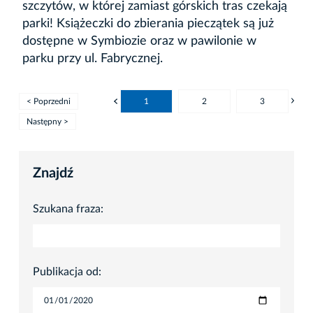
szczytów, w której zamiast górskich tras czekają
parki! Książeczki do zbierania pieczątek są już
dostępne w Symbiozie oraz w pawilonie w
parku przy ul. Fabrycznej.
< Poprzedni
1
2
3
Następny >
Znajdź
Szukana fraza:
Publikacja od: