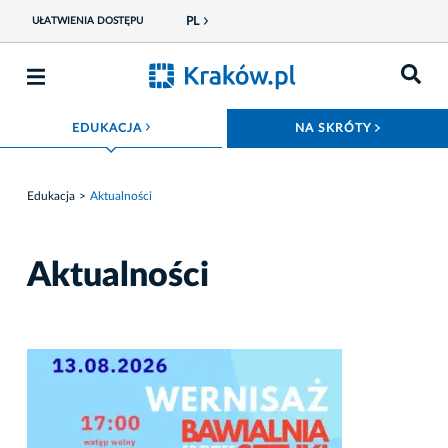
PL
UŁATWIENIA DOSTĘPU
ROZWIŃ MENU
ROZWIŃ
EDUKACJA
NA SKRÓTY
Edukacja
Aktualności
Aktualności