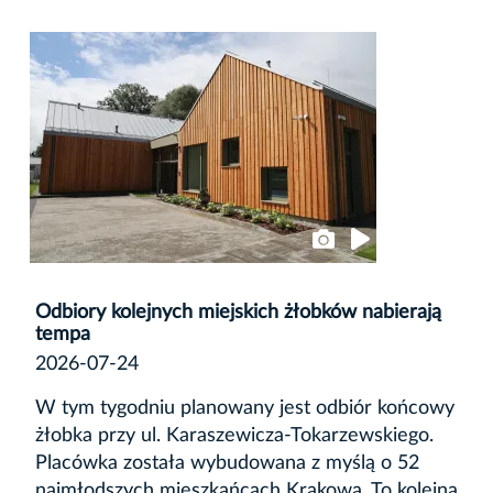
Odbiory kolejnych miejskich żłobków nabierają
tempa
2026-07-24
W tym tygodniu planowany jest odbiór końcowy
żłobka przy ul. Karaszewicza-Tokarzewskiego.
Placówka została wybudowana z myślą o 52
najmłodszych mieszkańcach Krakowa. To kolejna