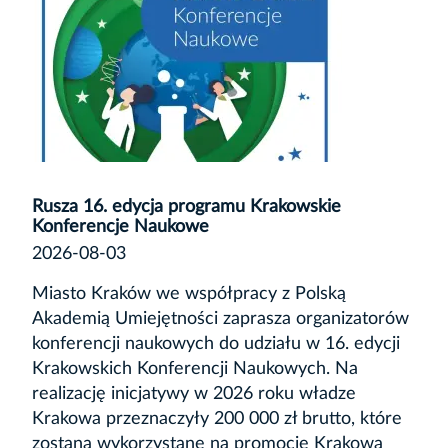
Rusza 16. edycja programu Krakowskie
Konferencje Naukowe
2026-08-03
Miasto Kraków we współpracy z Polską
Akademią Umiejętności zaprasza organizatorów
konferencji naukowych do udziału w 16. edycji
Krakowskich Konferencji Naukowych. Na
realizację inicjatywy w 2026 roku władze
Krakowa przeznaczyły 200 000 zł brutto, które
zostaną wykorzystane na promocję Krakowa