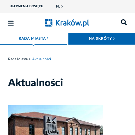
PL
UŁATWIENIA DOSTĘPU
ROZWIŃ MENU
ROZWIŃ
RADA MIASTA
NA SKRÓTY
Rada Miasta
Aktualności
Aktualności