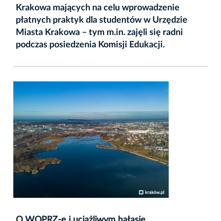
Krakowa mających na celu wprowadzenie
płatnych praktyk dla studentów w Urzędzie
Miasta Krakowa – tym m.in. zajęli się radni
podczas posiedzenia Komisji Edukacji.
O WOPRZ-e i uciążliwym hałasie