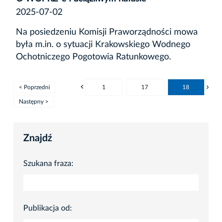
2025-07-02
Na posiedzeniu Komisji Praworządności mowa
była m.in. o sytuacji Krakowskiego Wodnego
Ochotniczego Pogotowia Ratunkowego.
< Poprzedni
1
17
18
Następny >
Znajdź
Szukana fraza:
Publikacja od: