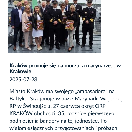
Kraków promuje się na morzu, a marynarze… w
Krakowie
2025-07-23
Miasto Kraków ma swojego „ambasadora” na
Bałtyku. Stacjonuje w bazie Marynarki Wojennej
RP w Świnoujściu. 27 czerwca okręt ORP
KRAKÓW obchodził 35. rocznicę pierwszego
podniesienia bandery na tej jednostce. Po
wielomiesięcznych przygotowaniach i próbach